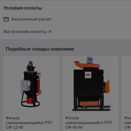
Условия оплаты
Безналичный расчет
Все условия оплаты
Подобные товары компании
Фильтр
Фильтр
Фи
самоочищающийся PST
самоочищающийся PST
са
СФ-12-М
СФ-40-М
СФ