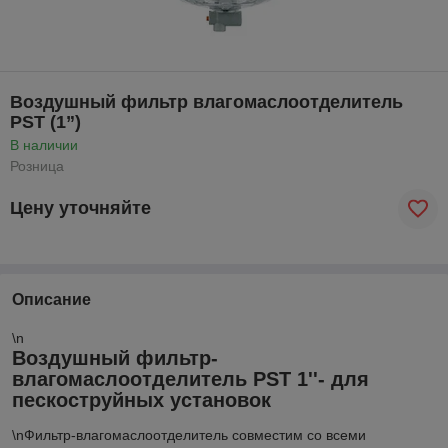
Воздушный фильтр влагомаслоотделитель
PST (1”)
В наличии
Розница
Цену уточняйте
Описание
\n
Воздушный фильтр-
влагомаслоотделитель PST 1''- для
пескоструйных установок
\nФильтр-влагомаслоотделитель совместим со всеми