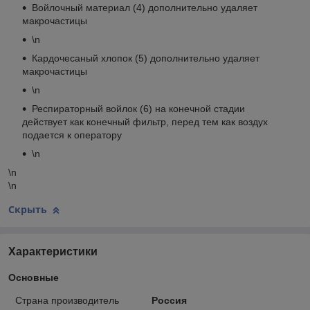
Войлочный материал (4) дополнительно удаляет
макрочастицы
\n
Кардочесаный хлопок (5) дополнительно удаляет
макрочастицы
\n
Респираторный войлок (6) на конечной стадии
действует как конечный фильтр, перед тем как воздух
подается к оператору
\n
\n
\n
Скрыть
Характеристики
Основные
Страна производитель
Россия