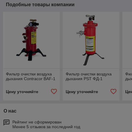
Подобные товары компании
Фильтр очистки воздуха
Фильтр очистки воздуха
Фил
дыхания Contracor BAF-1
дыхания PST ФД-1
дых
Цену уточняйте
Цену уточняйте
Це
О нас
Рейтинг не сформирован
Менее 5 отзывов за последний год