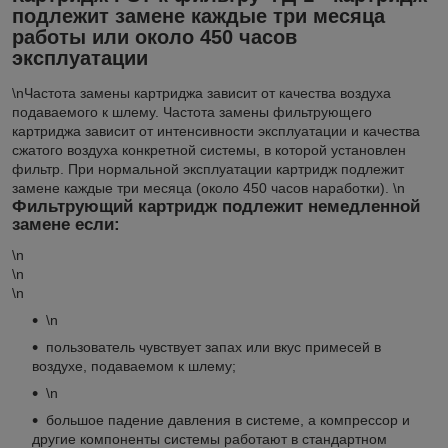
подлежит замене каждые три месяца
работы или около 450 часов
эксплуатации
\nЧастота замены картриджа зависит от качества воздуха
подаваемого к шлему. Частота замены фильтрующего
картриджа зависит от интенсивности эксплуатации и качества
сжатого воздуха конкретной системы, в которой установлен
фильтр. При нормальной эксплуатации картридж подлежит
замене каждые три месяца (около 450 часов наработки). \n
Фильтрующий картридж подлежит немедленной
замене если:
\n
\n
\n
\n
пользователь чувствует запах или вкус примесей в
воздухе, подаваемом к шлему;
\n
большое падение давления в системе, а компрессор и
другие компоненты системы работают в стандартном