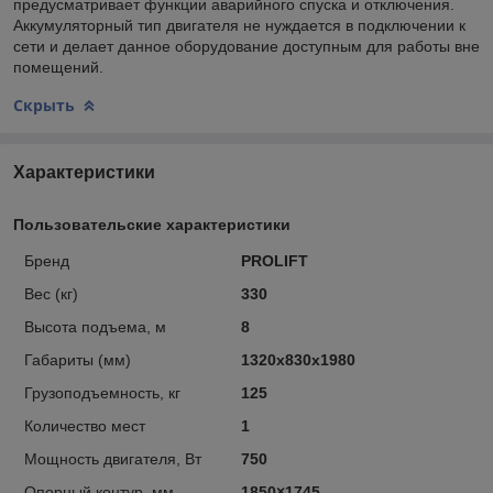
предусматривает функции аварийного спуска и отключения.
Аккумуляторный тип двигателя не нуждается в подключении к
сети и делает данное оборудование доступным для работы вне
помещений.
Скрыть
Характеристики
Пользовательские характеристики
Бренд
PROLIFT
Вес (кг)
330
Высота подъема, м
8
Габариты (мм)
1320x830x1980
Грузоподъемность, кг
125
Количество мест
1
Мощность двигателя, Вт
750
Опорный контур, мм
1850×1745