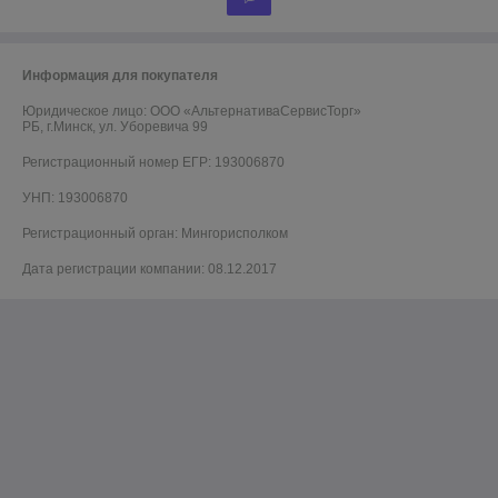
Информация для покупателя
Юридическое лицо:
ООО «АльтернативаСервисТорг»
РБ, г.Минск, ул. Уборевича 99
Регистрационный номер ЕГР: 193006870
УНП: 193006870
Регистрационный орган: Мингорисполком
Дата регистрации компании: 08.12.2017