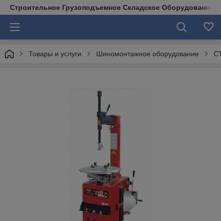
Строительное Грузоподъемное Складское Оборудование д
Товары и услуги
Шиномонтажное оборудование
С