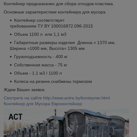
Контейнер предназначен для сбора отходов пластика.
Основные характеристики контейнера для мусора
Контейнер соответствует
требованиям ТУ BY 100016872.096-2015
Объем 1100 л или 1,1 м3
Габаритные размеры изделия Длинна = 1370 мм,
Ширина =1000 мм, Высота= 1305 мм
Грузоподъемность - 400 кг
Собственная масса - 75 кг
Объем - 1.1 м3 / 1100 л
Колеса на резине,снабжены тормозом
Ждем Ваших заявок.
Смотрите на сайте http://www.antre.by/konteyner.html
Контейнер для Мусора Евроконтейнер