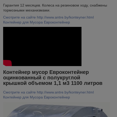
Гарантия 12 месяцев. Колеса на резиновом ходу, снабжены
тормозными механизмами.
Смотрите на сайте http://www.antre.by/konteyner.html
Контейнер для Мусора Евроконтейнер
Контейнер мусор Евроконтейнер
оцинкованный с полукруглой
крышкой объемом 1,1 м3 1100 литров
Смотрите на сайте http://www.antre.by/konteyner.html
Контейнер для Мусора Евроконтейнер