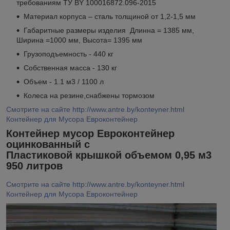
требованиям ТУ BY 100016872.096-2015
Материал корпуса – сталь толщиной от 1,2-1,5 мм
Габаритные размеры изделия Длинна = 1385 мм,
Ширина =1000 мм, Высота= 1395 мм
Грузоподъемность - 440 кг
Собственная масса - 130 кг
Объем - 1.1 м3 / 1100 л
Колеса на резине,снабжены тормозом
Смотрите на сайте http://www.antre.by/konteyner.html
Контейнер для Мусора Евроконтейнер
Контейнер мусор Евроконтейнер
оцинкованный с
Пластиковой крышкой объемом 0,95 м3
950 литров
Смотрите на сайте http://www.antre.by/konteyner.html
Контейнер для Мусора Евроконтейнер