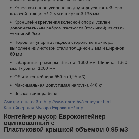
Колесная опора усилена по дну корпуса контейнера
полосой толщиной 2 мм и шириной 135 мм.
Кронштейн крепления колесной опоры усилен
дополнительным ребром жесткости (косынкой) из стали
толщиной 3мм.
Передний упор на лицевой стороне контейнера
выполнен из листовой стали толщиной 2 мм и шириной
80 мм.
Габаритные размеры: Высота- 1300 мм, Ширина -1360
мм, Глубина -1000 мм.
Объем контейнера 950 л (0,95 м3)
Максимальная допустимая нагрузка 440 кг
Вес контейнера 66 кг
Смотрите на сайте http://www.antre.by/konteyner.html
Контейнер для Мусора Евроконтейнер
Контейнер мусор Евроконтейнер
оцинкованный с
Пластиковой крышкой объемом 0,95 м3