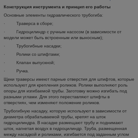
Конструкция инструмента и принцип его работы
Основные элементы гидравлического трубогиба:
· Траверса в сборе;
· Гидроцилиндр с ручным насосом (в зависимости от
модели может быть встроенным или выносным);
· Трубогибные насадки;
· Ролики со штифтами;
· Клапан выпускной;
· Ручка.
Щеки траверсы имеют парные отверстия для штифтов, которые
используют для крепления роликов. Ролики выполняют роль
опоры для изгибаемой трубы. Заготовку можно изгибать под
разными углами. Для этого переставляют штифты в
отверстиях, чем изменяют положение роликов.
Трубогибную насадку, которую используют в зависимости от
диаметра обрабатываемой трубы, крепят на шток
гидроцилиндра. В насадке размещают трубу и поднимают
шток, нагнетая воздух в гидроцилиндр. Труба, размещенная
между насадкой и роликами, изгибается под заданным углом