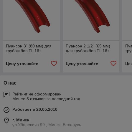
Пуансон 3" (80 мм) для
Пуансон 2 1/2" (65 мм)
Пуа
трубогибов TL 16т
для трубогибов TL 16т
тру
Цену уточняйте
Цену уточняйте
Це
О нас
Рейтинг не сформирован
Менее 5 отзывов за последний год
Работает с 20.05.2010
г. Минск
ул.Уборевича 99 , Минск, Беларусь