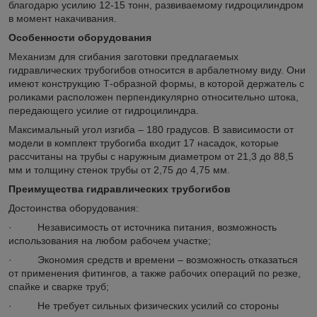
благодарю усилию 12-15 тонн, развиваемому гидроцилиндром
в момент накачивания.
Особенности оборудования
Механизм для сгибания заготовки предлагаемых
гидравлических трубогибов относится в арбалетному виду. Они
имеют конструкцию Т-образной формы, в которой держатель с
роликами расположен перпендикулярно относительно штока,
передающего усилие от гидроцилиндра.
Максимальный угол изгиба – 180 градусов. В зависимости от
модели в комплект трубогиба входит 17 насадок, которые
рассчитаны на трубы с наружным диаметром от 21,3 до 88,5
мм и толщину стенок трубы от 2,75 до 4,75 мм.
Преимущества гидравлических трубогибов
Достоинства оборудования:
· Независимость от источника питания, возможность
использования на любом рабочем участке;
· Экономия средств и времени – возможность отказаться
от применения фитингов, а также рабочих операций по резке,
спайке и сварке труб;
· Не требует сильных физических усилий со стороны