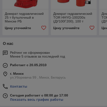
Домкрат гидравлический
Домкрат гидравлический
Дом
25 т бутылочный в
TOR HHYG-100200s
TO
Минске РБ
(ДУ100Г200), 100 т
(ДУ
Цену уточняйте
Цену уточняйте
Це
О нас
Рейтинг не сформирован
Менее 5 отзывов за последний год
Работает с 20.05.2010
г. Минск
ул.Уборевича 99 , Минск, Беларусь
Контакты
Сегодня работает с 08:00 до 17:00
Показать весь график работы