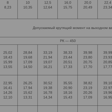
8
10
12,5
16,0
20,0
22,4
8,23
10,35
12,64
15,75
20,49
23,3
Допускаемый крутящий момент на выходном ва
РК — 450
25,02
28,84
33,19
38,33
39,98
39,9
18,43
19,68
21,94
23,44
23,80
23,9
15,99
17,09
19,07
20,51
20,75
20,8
13,55
14,50
16,21
17,33
17,70
17,7
22,95
26,25
30,52
35,55
38,82
39,1
16,41
17,94
19,38
20,90
23,19
22,9
14,26
15,62
16,78
18,16
20,26
19,9
12,10
13,31
14,34
15,43
17,09
16,9