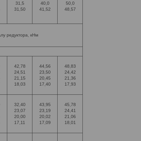
31,5
40,0
50,0
4
31,50
41,52
48,57
лу редуктора, кНм
9
42,78
44,56
48,83
3
24,51
23,50
24,42
5
21,15
20,45
21,36
7
18,03
17,40
17,93
0
32,40
43,95
45,78
7
23,07
23,19
24,41
6
20,00
20,02
21,06
5
17,11
17,09
18,01