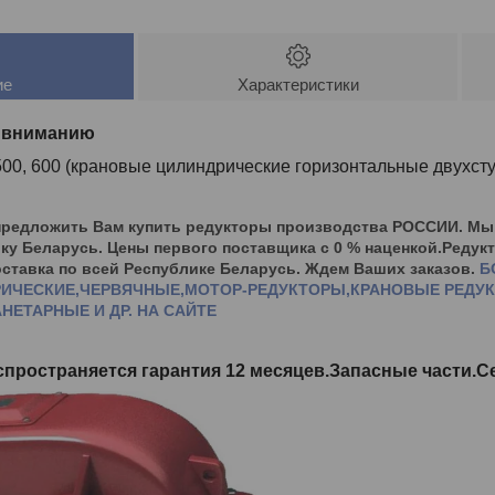
ие
Характеристики
 вниманию
0, 600 (крановые цилиндрические горизонтальные двухст
предложить Вам купить редукторы производства РОССИИ. М
ку Беларусь. Цены первого поставщика с 0 % наценкой.Редукт
Доставка по всей Республике Беларусь. Ждем Ваших заказов.
Б
ИЧЕСКИЕ,ЧЕРВЯЧНЫЕ,МОТОР-РЕДУКТОРЫ,КРАНОВЫЕ РЕДУК
НЕТАРНЫЕ И ДР. НА САЙТЕ
аспространяется гарантия 12 месяцев.Запасные части.