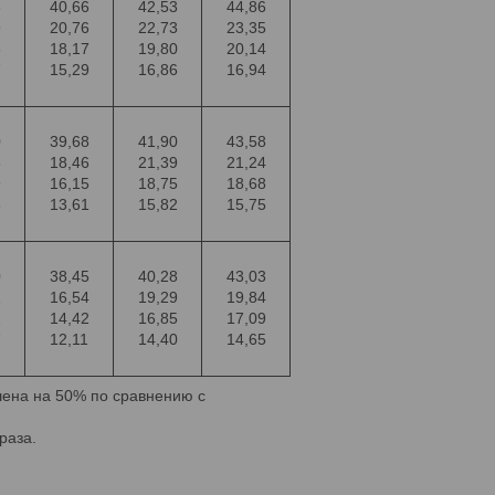
3
40,66
42,53
44,86
9
20,76
22,73
23,35
3
18,17
19,80
20,14
7
15,29
16,86
16,94
0
39,68
41,90
43,58
8
18,46
21,39
21,24
9
16,15
18,75
18,68
3
13,61
15,82
15,75
0
38,45
40,28
43,03
1
16,54
19,29
19,84
2
14,42
16,85
17,09
7
12,11
14,40
14,65
шена на 50% по сравнению с
раза.