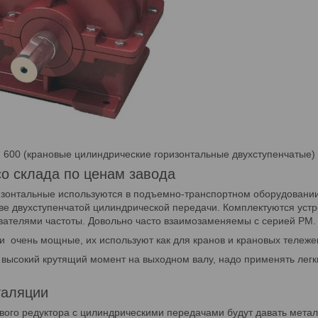
 600 (крановые цилиндрические горизонтальные двухступенчатые)
со склада по ценам завода
изонтальные используются в подъемно-транспортном оборудовании,
е двухступенчатой цилиндрической передачи. Комплектуются устр
вателями частоты. Довольно часто взаимозаменяемы с серией РМ.
очень мощные, их используют как для кранов и крановых тележек,
ь высокий крутящий момент на выходном валу, надо применять лег
таляции
ого редуктора с цилиндрическими передачами будут давать метал