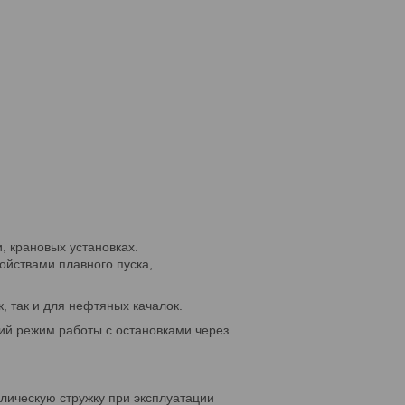
 крановых установках.
ойствами плавного пуска,
 так и для нефтяных качалок.
кий режим работы с остановками через
лическую стружку при эксплуатации