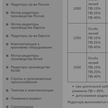
легкий
Редукторы пр-ва Россия
1000
ПВ-15%
Мотор-редукторы
ПВ-25%
производства Россия
ПВ-40%
Мотор-редукторы
производства Европа
Особо
легкий
Редукторы пр-ва Европа
1250
ПВ-15%
ПВ-25%
Комплектующие к
ПВ-40%
крановому оборудованию
Мотор-редукторы
Особо
производства Китай
легкий
Редукторы производства
1500
ПВ-15%
Китай
ПВ-25%
ПВ-40%
Стропы и грузозахватные
приспособления
при длительной раб
Такелаж и комплектующие
режимом ПВ = 40%;
допускаемая радиал
Пневмоинструмент
Редуктора выполняются 
Строительное