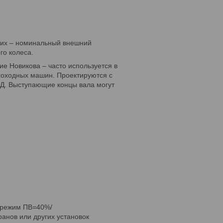
ких – номинальный внешний
го колеса.
е Новикова – часто используется в
ихоходных машин. Проектируются с
Д. Выступающие концы вала могут
я режим ПВ=40%/
анов или других установок