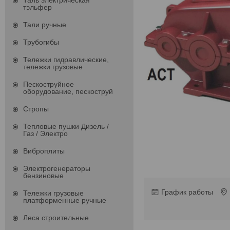
Таль электрическая
тэльфер
Тали ручные
Трубогибы
Тележки гидравлические,
тележки грузовые
Пескоструйное
оборудование, пескоструй
Стропы
Тепловые пушки Дизель /
Газ / Электро
Виброплиты
Электрогенераторы
бензиновые
График работы
Тележки грузовые
платформенные ручные
Леса строительные