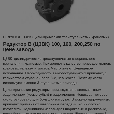
РЕДУКТОР Ц3ВК (цилиндрический трехступенчатый крановый)
Редуктор В (Ц3ВК) 100, 160, 200,250 по
цене завода
Ц3ВК цилиндрические трехступенчатые специального
назначения: крановые. Применяют в качестве приводов кранов,
крановых тележек и мостов. Часто имеют фланцевое
исполнение. Необходимость в многоступенчатых приводах, с
количеством ступеней боле 3-х, невысокая. Поэтому часто
используют именно 3-ступенчатые приводы.
Цилиндрические редукторы производятся с эвольвентным
зацеплением (косые зубья) и зацеплением Новикова, которое
сконструировано для больших нагрузок. В тяжело нагруженных
приводах применяют шевронные передачи, но их сложно
изготовить. Подшипники используют шариковые и роликовые,
разработанные для радиальных нагрузок. Шестерни имеют 3