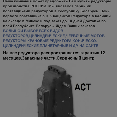
Наша компания может предложить Вам купить редукторы
производства РОССИИ. Мы являемся первыми
поставщиками редукторов в Республику Беларусь. Цены
первого поставщика с 0 % наценкой.Редуктора в наличии
на складе в Минске и под заказ до 10 дней.Доставка по
всей Республике Беларусь. Ждем Ваших заказов.
БОЛЬШОЙ ВЫБОР ВСЕХ ВИДОВ
РЕДУКТОРОВ,ЦИЛИНДРИЧЕСКИЕ,ЧЕРВЯЧНЫЕ,МОТОР-
РЕДУКТОРЫ,КРАНОВЫЕ РЕДУКТОРА,КОНИЧЕСКО-
ЦИЛИНДРИЧЕСКИЕ,ПЛАНЕТАРНЫЕ И ДР. НА САЙТЕ
На все редуктора распространяется гарантия 12
месяцев.Запасные части.Сервисный центр