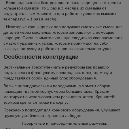
- Если подшипники быстроходного вала защищены от трения
кольцевой смазкой, то 1 раз в 3 месяца их смазывают
индустриальным маслом, а при работе в условиях высоких
температур – 1 раз в месяц.
- Некоторые краны до сих пор получают смазочные смеси для
деталей через масленки, которые заправляют с помощью
шприцов. Очень внимательно надо следить за своевременной
смазкой удаленных узлов, которые принимают на себя
высокую нагрузку и работают при высоких температурах.
Особенности конструкции
Вертикальные трехступенчатые редукторы как правило
подключены к фланцевому электродвигателю, тормозу и
представляют собой единый блок оборудования.
Валы с цилиндрическими передачами, в момент сборки,
помещают в литой корпус через большие окна. Крышки
монтируют с использованием резиновых колец. Кронштейн
тормоза крепится также на корпус.
Прекрасно подходят для кранового оборудования, улучшают
грузовую устойчивость кранов и лебедок
Габаритные и присоединительные размеры: