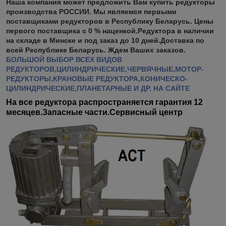
Наша компания может предложить Вам купить редукторы
производства РОССИИ. Мы являемся первыми
поставщиками редукторов в Республику Беларусь. Цены
первого поставщика с 0 % наценкой.Редуктора в наличии
на складе в Минске и под заказ до 10 дней.Доставка по
всей Республике Беларусь. Ждем Ваших заказов.
БОЛЬШОЙ ВЫБОР ВСЕХ ВИДОВ
РЕДУКТОРОВ,ЦИЛИНДРИЧЕСКИЕ,ЧЕРВЯЧНЫЕ,МОТОР-
РЕДУКТОРЫ,КРАНОВЫЕ РЕДУКТОРА,КОНИЧЕСКО-
ЦИЛИНДРИЧЕСКИЕ,ПЛАНЕТАРНЫЕ И ДР. НА САЙТЕ
На все редуктора распространяется гарантия 12
месяцев.Запасные части.Сервисный центр