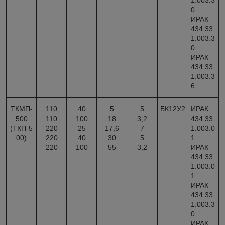
1.003.3
0
ИРАК
434.33
1.003.3
0
ИРАК
434.33
1.003.3
6
ТКМП-
110
40
5
5
БК12У2
ИРАК
500
110
100
18
3,2
434.33
(ТКП-5
220
25
17,6
7
1.003.0
00)
220
40
30
5
1
220
100
55
3,2
ИРАК
434.33
1.003.0
1
ИРАК
434.33
1.003.3
0
ИРАК