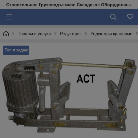
Строительное Грузоподъемное Складское Оборудование д
Товары и услуги
Редукторы
Редукторы крановые
Топ продаж