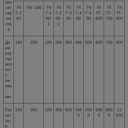
ван
ие
ТК
ТКГ-200
ТК
ТК
ТК
ТК
ТК
ТК
ТК
ТК
пар
Г-1
Г-1
Г-2
Г-3
Г-4
Г-5
ТГ-
ТГ-
ТГ-
ам
60
60-
00-
00
00
00
600
700
800
етр
1
1
а
Ди
160
200
160
200
300
400
500
600
700
800
ам
етр
тор
моз
ног
о
шк
ива
,
мм
Рас
100
300
100
300
800
150
250
500
800
12
чет
0
0
0
0
500
ны
й