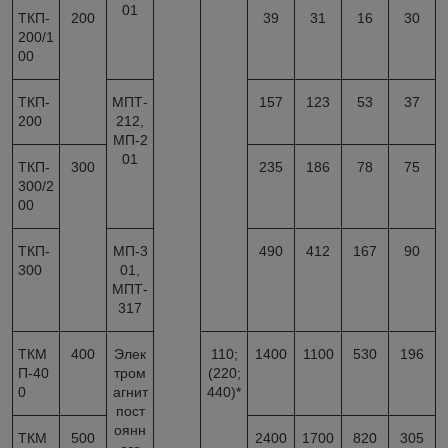
01
ТКП-
200
39
31
16
30
200/1
00
ТКП-
МПТ-
157
123
53
37
200
212,
МП-2
01
ТКП-
300
235
186
78
75
300/2
00
ТКП-
МП-3
490
412
167
90
300
01,
МПТ-
317
ТКМ
400
Элек
110;
1400
1100
530
196
П-40
тром
(220;
0
агнит
440)*
пост
оянн
ТКМ
500
2400
1700
820
305