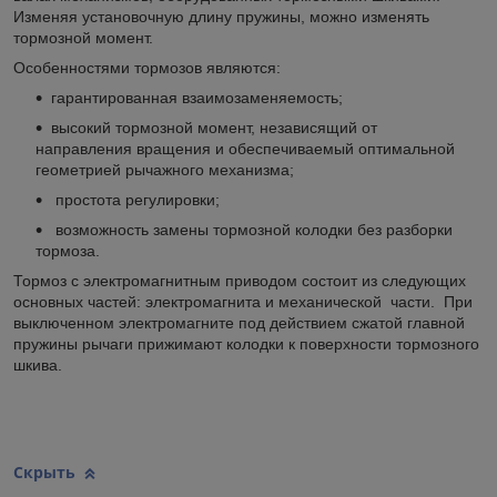
Изменяя установочную длину пружины, можно изменять
тормозной момент.
Особенностями тормозов являются:
гарантированная взаимозаменяемость;
высокий тормозной момент, независящий от
направления вращения и обеспечиваемый оптимальной
геометрией рычажного механизма;
простота регулировки;
возможность замены тормозной колодки без разборки
тормоза.
Тормоз с электромагнитным приводом состоит из следующих
основных частей: электромагнита и механической части. При
выключенном электромагните под действием сжатой главной
пружины рычаги прижимают колодки к поверхности тормозного
шкива.
Скрыть