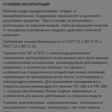
УСЛОВИЯ ЭКСПЛУАТАЦИИ
Рабочая среда нерадиоактивная, пожаро- и
взрывобезопасная. Содержание паров кислот и щелочей в
допустимых пределах. При установке на механизмах,
работающих на открытом воздухе, тормоза защищают кожухом
от попадания атмосферных осадков и действия солнечной
радиации.
Требования техники безопасности по ГОСТ 12.2.007.0-75 и
ГОСТ 12.2.007.1-75.
Тормоза типа ТКГ и ТКТГ с электрогидравлическими
толкателями эксплуатируются в механизмах всех групп режима
с климатическим исполнением, рекомендуемым для северных,
умеренных, и тропических районов, что связано с
особенностью отрицательного воздействия резких колебаний
температуры на трансформаторное масло, используемое в
электрогидротолкателях. Для механизмов передвижения и
поворота кранов рекомендуются тормоза ТКГ-160-1 и ТКГ-200-
1, которые обеспечивают более плавное торможение, в
особенности для кранов, работающих на открытом воздухе.
Тормоза, комплектуемые электромагнитами, используются
при различных перепадах температуры, при этом тормоза