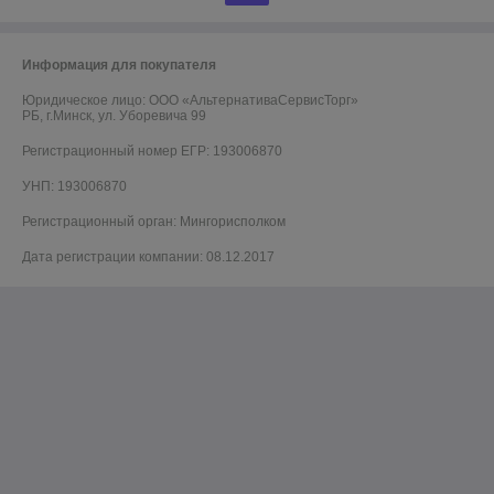
Информация для покупателя
Юридическое лицо:
ООО «АльтернативаСервисТорг»
РБ, г.Минск, ул. Уборевича 99
Регистрационный номер ЕГР: 193006870
УНП: 193006870
Регистрационный орган: Мингорисполком
Дата регистрации компании: 08.12.2017