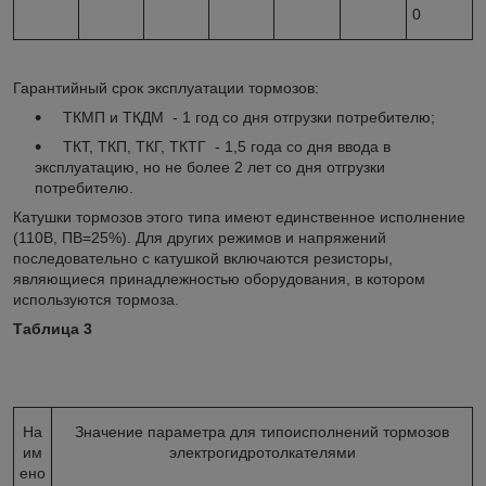
0
Гарантийный срок эксплуатации тормозов:
ТКМП и ТКДМ - 1 год со дня отгрузки потребителю;
ТКТ, ТКП, ТКГ, ТКТГ - 1,5 года со дня ввода в
эксплуатацию, но не более 2 лет со дня отгрузки
потребителю.
Катушки тормозов этого типа имеют единственное исполнение
(110В, ПВ=25%). Для других режимов и напряжений
последовательно с катушкой включаются резисторы,
являющиеся принадлежностью оборудования, в котором
используются тормоза.
Таблица 3
На
Значение параметра для типоисполнений тормозов
им
электрогидротолкателями
ено