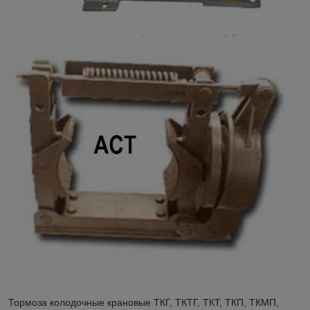
Тормоза колодочные крановые ТКГ, ТКТГ, ТКТ, ТКП, ТКМП,