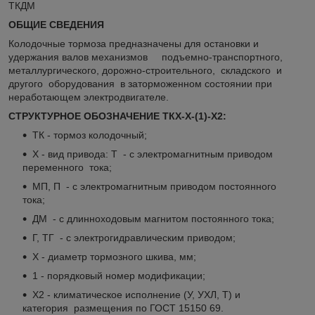
ТКДМ
ОБЩИЕ СВЕДЕНИЯ
Колодочные тормоза предназначены для остановки и
удержания валов механизмов подъемно-транспортного,
металлургического, дорожно-строительного, складского и
другого оборудования в заторможенном состоянии при
неработающем электродвигателе.
СТРУКТУРНОЕ ОБОЗНАЧЕНИЕ ТКХ-Х-(1)-Х2:
ТК - тормоз колодочный;
Х - вид привода: Т - с электромагнитным приводом
переменного тока;
МП, П - с электромагнитным приводом постоянного
тока;
ДМ - с длинноходовым магнитом постоянного тока;
Г, ТГ - с электрогидравлическим приводом;
Х - диаметр тормозного шкива, мм;
1 - порядковый номер модификации;
Х2 - климатическое исполнение (У, УХЛ, Т) и
категория размещения по ГОСТ 15150 69.