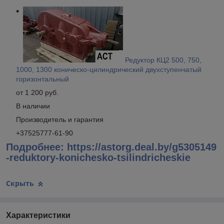
Редуктор КЦ2 500, 750,
1000, 1300 коническо-цилиндрический двухступенчатый
горизонтальный
от 1 200 руб.
В наличии
Производитель и гарантия
+37525777-61-90
Подробнее: https://astorg.deal.by/g5305149
-reduktory-konichesko-tsilindricheskie
Скрыть
Характеристики