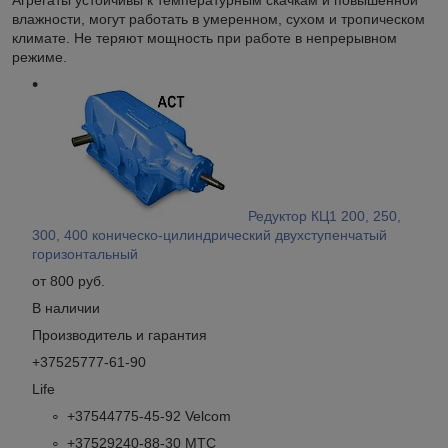
Агрегаты устойчивы к температурным скачкам и повышенной
влажности, могут работать в умеренном, сухом и тропическом
климате. Не теряют мощность при работе в непрерывном
режиме.
Редуктор КЦ1 200, 250,
300, 400 коническо-цилиндрический двухступенчатый
горизонтальный
от 800 руб.
В наличии
Производитель и гарантия
+37525777-61-90
Life
+37544775-45-92 Velcom
+37529240-88-30 МТС