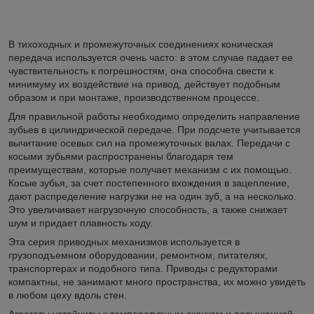
В тихоходных и промежуточных соединениях коническая
передача используется очень часто: в этом случае падает ее
чувствительность к погрешностям, она способна свести к
минимуму их воздействие на привод, действует подобным
образом и при монтаже, производственном процессе.
Для правильной работы необходимо определить направление
зубьев в цилиндрической передаче. При подсчете учитывается
вычитание осевых сил на промежуточных валах. Передачи с
косыми зубьями распространены благодаря тем
преимуществам, которые получает механизм с их помощью.
Косые зубья, за счет постепенного вхождения в зацепление,
дают распределение нагрузки не на один зуб, а на несколько.
Это увеличивает нагрузочную способность, а также снижает
шум и придает плавность ходу.
Эта серия приводных механизмов используется в
грузоподъемном оборудовании, ремонтном, питателях,
транспортерах и подобного типа. Приводы с редукторами
компактны, не занимают много пространства, их можно увидеть
в любом цеху вдоль стен.