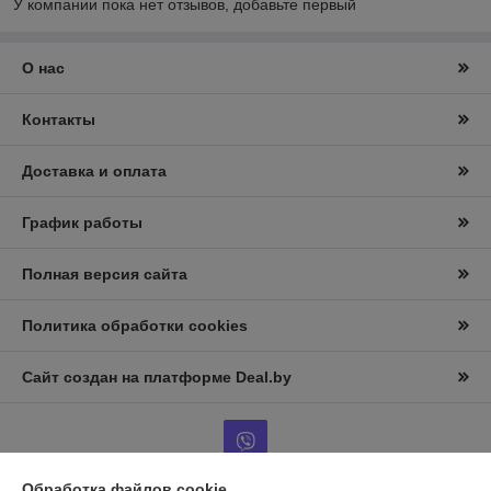
У компании пока нет отзывов, добавьте первый
О нас
Контакты
Доставка и оплата
График работы
Полная версия сайта
Политика обработки cookies
Сайт создан на платформе Deal.by
Обработка файлов cookie