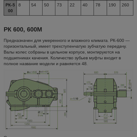
РК-5
8
54
50
73
22
40
78
190
260
00
РК 600, 600М
Предназначен для умеренного и влажного климата. РК-600 —
горизонтальный, имеет трехступенчатую зубчатую передачу.
Валы колес собраны в цельном корпусе, монтируются на
подшипниках качения. Количество зубьев муфты входит в
полное название модели и равняется 48.