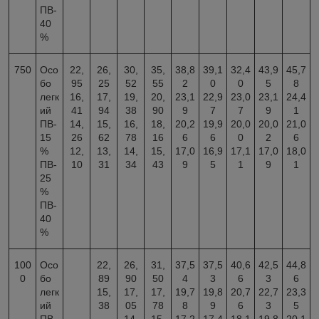
ПВ-
40
%
750
Осо
22,
26,
30,
35,
38,8
39,1
32,4
43,9
45,7
бо
95
25
52
55
2
0
0
5
8
легк
16,
17,
19,
20,
23,1
22,9
23,0
23,1
24,4
ий
41
94
38
90
9
7
7
9
1
ПВ-
14,
15,
16,
18,
20,2
19,9
20,0
20,0
21,0
15
26
62
78
16
6
6
0
2
6
%
12,
13,
14,
15,
17,0
16,9
17,1
17,0
18,0
ПВ-
10
31
34
43
9
5
1
9
1
25
%
ПВ-
40
%
100
Осо
22,
26,
31,
37,5
37,5
40,6
42,5
44,8
0
бо
89
90
50
4
3
6
3
6
легк
15,
17,
17,
19,7
19,8
20,7
22,7
23,3
ий
38
05
78
8
9
6
3
5