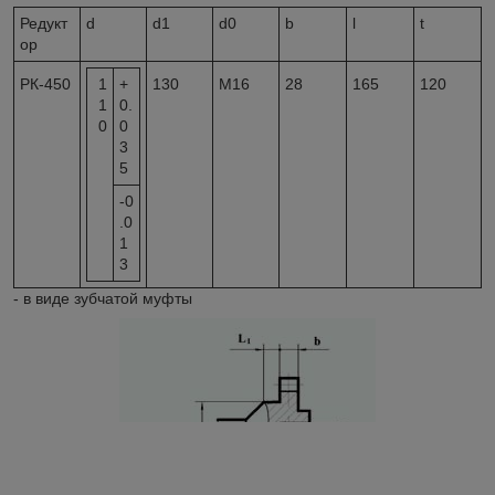
Редукт
d
d
1
d
0
b
l
t
ор
РК-450
1
+
130
M16
28
165
120
1
0.
0
0
3
5
-0
.0
1
3
- в виде зубчатой муфты