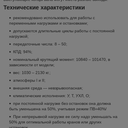
Технические характеристики
рекомендовано использовать для работы с
переменными нагрузками и остановками;
допускаются длительные циклы работы с постоянной
нагрузкой;
передаточные числа: 8 – 50;
КПД: 94%;
номинальный крутящий момент: 10840 – 101470, в
зависимости от модели;
вес: 1030 – 2130 кг.;
атмосферы I и II;
внешняя среда — невзрывоопасная;
климатические исполнения: У, Т, УХЛ, О;
при постоянной нагрузке без остановок она должна
быть уменьшена на 50%, учитывая режим ПВ=40%/
При непрерывной нагрузке ее силу надо уменьшать на
50% для оптимальной работы кранов или других
установок