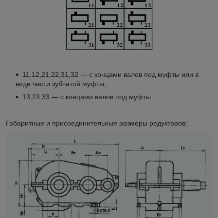
11,12,21,22,31,32 — c концами валов под муфты или в
виде части зубчатой муфты;
13,23,33 — с концами валов под муфты
Габаритные и присоединительные размеры редукторов: