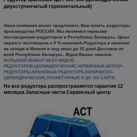
двухступенчатый горизонтальный)
Наша компания может предложить Вам купить редукторы
производства РОССИИ. Мы являемся первыми
поставщиками редукторов в Республику Беларусь. Цены
первого поставщика с 0 % наценкой.Редуктора в наличии
на складе в Минске и под заказ до 10 дней.Доставка по
всей Республике Беларусь. Ждем Ваших заказов.
БОЛЬШОЙ ВЫБОР ВСЕХ ВИДОВ
РЕДУКТОРОВ,ЦИЛИНДРИЧЕСКИЕ,ЧЕРВЯЧНЫЕ,МОТОР-
РЕДУКТОРЫ,КРАНОВЫЕ РЕДУКТОРА,КОНИЧЕСКО-
ЦИЛИНДРИЧЕСКИЕ,ПЛАНЕТАРНЫЕ И ДР. НА САЙТЕ
На все редуктора распространяется гарантия 12
месяцев.Запасные части.Сервисный центр