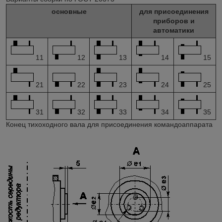
основные
для присоединения
приборов и
автоматики
11
12
13
14
15
21
22
23
24
25
31
32
33
34
35
Конец тихоходного вала для присоединения командоаппарата