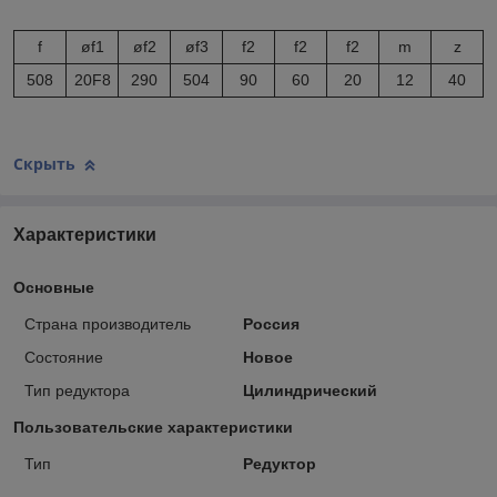
f
øf
1
øf
2
øf
3
f
2
f
2
f
2
m
z
508
20F8
290
504
90
60
20
12
40
Скрыть
Характеристики
Основные
Страна производитель
Россия
Состояние
Новое
Тип редуктора
Цилиндрический
Пользовательские характеристики
Тип
Редуктор