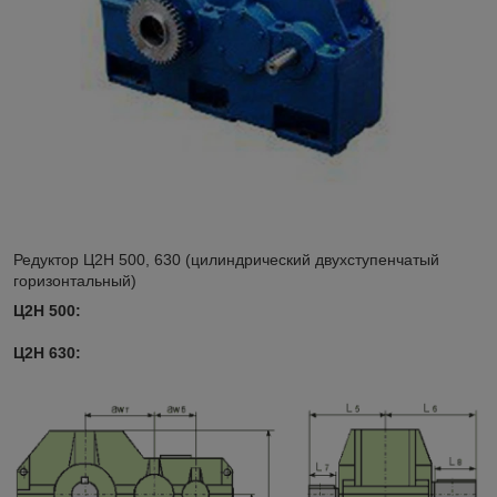
Редуктор Ц2Н 500, 630 (цилиндрический двухступенчатый
горизонтальный)
Ц2Н 500:
Ц2Н 630: