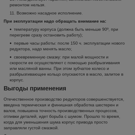
ремонтом нельзя.
Возможно насадное исполнение.
При эксплуатации надо обращать внимание на:
температуру корпуса (должна быть меньше 90º, при
перегреве сразу остановить работу);
первые часы работы: после 150 ч. эксплуатации нового
редуктора, надо менять масло;
своевременную смазку: при малой мощности и
скорости ее осуществляют с помощью разбрызгивания
или масляной ванны. При этом зубчатое колесо и
разбрызгивающее кольцо опускаются в масло, залитое в
корпус.
Выгоды применения
Отечественное производство редукторов совершенствуется,
введена термическая и финишная обработка шестерен и
валов, повышена точность производственных процессов,
отливки деталей, идет борьба с шумом. Прошло то время,
когда для уменьшения шума корпус привода просто
заправляли густой смазкой.