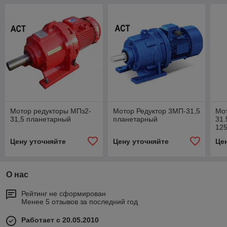
Мотор редукторы МПз2-
Мотор Редуктор 3МП-31,5
Мот
31,5 планетарный
планетарный
31.
12
Цену уточняйте
Цену уточняйте
Це
О нас
Рейтинг не сформирован
Менее 5 отзывов за последний год
Работает с 20.05.2010