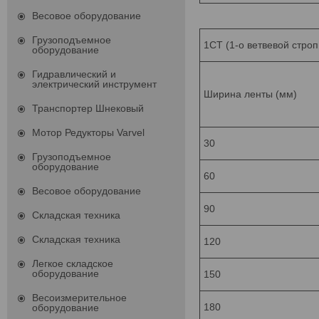
Весовое оборудование
Грузоподъемное
1СТ (1-о ветвевой стро
оборудование
Гидравлический и
электрический инструмент
Ширина ленты (мм)
Транспортер Шнековый
Мотор Редукторы Varvel
30
Грузоподъемное
оборудование
60
Весовое оборудование
90
Складская техника
Складская техника
120
Легкое складское
оборудование
150
Весоизмерительное
180
оборудование