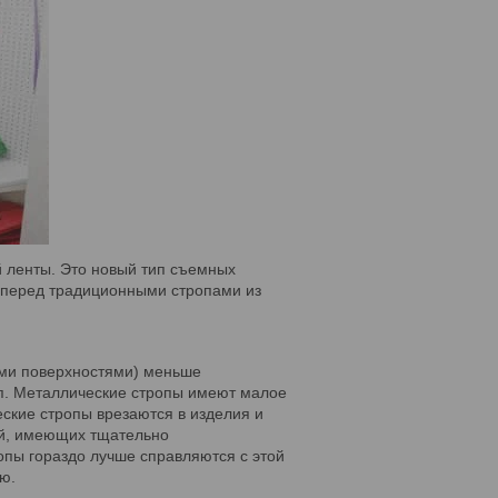
 ленты. Это новый тип съемных
 перед традиционными стропами из
ми поверхностями) меньше
оп. Металлические стропы имеют малое
ские стропы врезаются в изделия и
ей, имеющих тщательно
ропы гораздо лучше справляются с этой
ью.