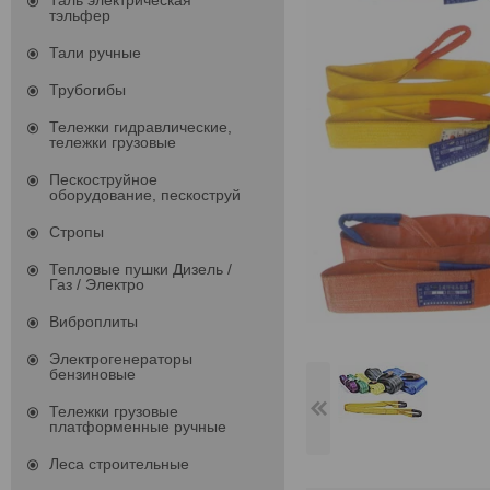
Таль электрическая
тэльфер
Тали ручные
Трубогибы
Тележки гидравлические,
тележки грузовые
Пескоструйное
оборудование, пескоструй
Стропы
Тепловые пушки Дизель /
Газ / Электро
Виброплиты
Электрогенераторы
бензиновые
Тележки грузовые
платформенные ручные
Леса строительные