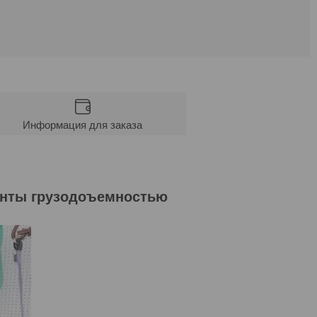
Информация для заказа
енты грузодоъемностью