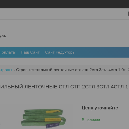
усь
и оплата
Наш Сайт
Сайт Редукторы
Стропы
Строп текстильный ленточные стл стп 2стл 3стл 4стл 1,0т- 
ИЛЬНЫЙ ЛЕНТОЧНЫЕ СТЛ СТП 2СТЛ 3СТЛ 4СТЛ 1,0Т
Цену уточняйте
В наличии