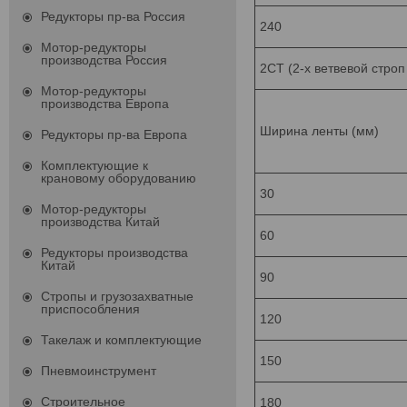
Редукторы пр-ва Россия
240
Мотор-редукторы
производства Россия
2СТ (2-х ветвевой стро
Мотор-редукторы
производства Европа
Ширина ленты (мм)
Редукторы пр-ва Европа
Комплектующие к
крановому оборудованию
30
Мотор-редукторы
производства Китай
60
Редукторы производства
Китай
90
Стропы и грузозахватные
приспособления
120
Такелаж и комплектующие
150
Пневмоинструмент
Строительное
180