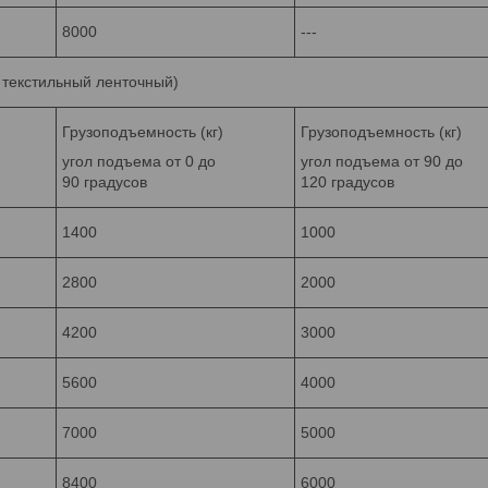
8000
---
п текстильный ленточный)
Грузоподъемность (кг)
Грузоподъемность (кг)
угол подъема от 0 до
угол подъема от 90 до
90 градусов
120 градусов
1400
1000
2800
2000
4200
3000
5600
4000
7000
5000
8400
6000