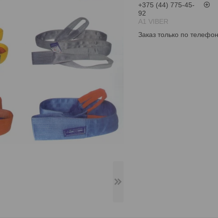
+375 (44) 775-45-
92
А1 VIBER
Заказ только по телефо