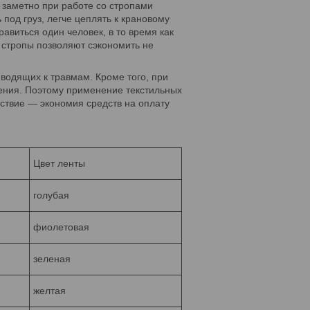
 заметно при работе со стропами
под груз, легче цеплять к крановому
авиться один человек, в то время как
 стропы позволяют сэкономить не
водящих к травмам. Кроме того, при
ения. Поэтому применение текстильных
ствие — экономия средств на оплату
Цвет ленты
голубая
фиолетовая
зеленая
желтая