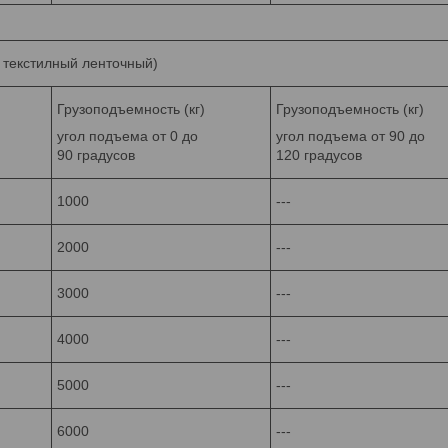
п текстилный ленточный)
Грузоподъемность (кг)
Грузоподъемность (кг)
угол подъема от 0 до
угол подъема от 90 до
90 градусов
120 градусов
1000
---
2000
---
3000
---
4000
---
5000
---
6000
---