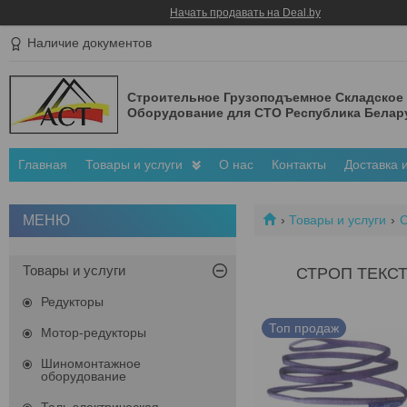
Начать продавать на Deal.by
Наличие документов
Строительное Грузоподъемное Складское
Оборудование для СТО Республика Белар
Главная
Товары и услуги
О нас
Контакты
Доставка 
Товары и услуги
Товары и услуги
СТРОП ТЕКСТ
Редукторы
Топ продаж
Мотор-редукторы
Шиномонтажное
оборудование