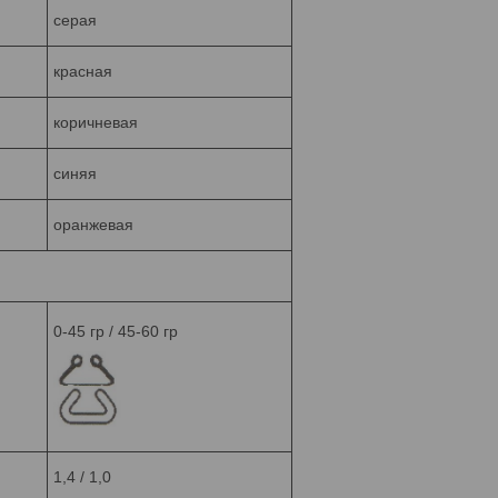
серая
красная
коричневая
синяя
оранжевая
0-45 гр / 45-60 гр
1,4 / 1,0