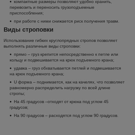
компактные размеры позволяют удобно хранить,
перевозить и переносить грузоподъемные
приспособления;
при работе с ними снижается риск получения травм.
Виды строповки
Использование гибких круглопрядных стропов позволяет
выполнять различные виды строповки:
прямо – груз крепится непосредственно к петле или
кольцу и подвешивается на крюк подъемного крана;
удавка – груз обхватывается петлей и подвешивается
на крюк подъемного крана;
U форма – поднимается, как на качелях, что позволяет
равномерно распределить нагрузку по всей длине
стропы;
На 45 градусов –отходят от крюка под углом 45
градусов;
На 90 градусов – расходятся под углом 90 градусов.