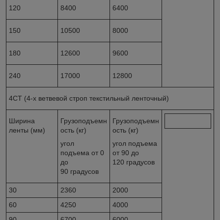
120
8400
6400
150
10500
8000
180
12600
9600
240
17000
12800
4СТ (4-х ветвевой строп текстильный ленточный)
Ширина
Грузоподъемн
Грузоподъемн
ленты (мм)
ость (кг)
ость (кг)
угол
угол подъема
подъема от 0
от 90 до
до
120 градусов
90 градусов
30
2360
2000
60
4250
4000
90
6700
6000