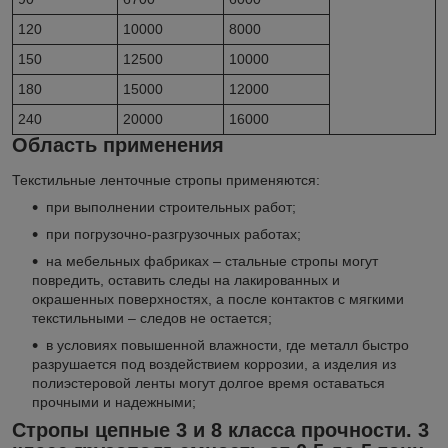
120
10000
8000
150
12500
10000
180
15000
12000
240
20000
16000
Область применения
Текстильные ленточные стропы применяются:
при выполнении строительных работ;
при погрузочно-разгрузочных работах;
на мебельных фабриках – стальные стропы могут
повредить, оставить следы на лакированных и
окрашенных поверхностях, а после контактов с мягкими
текстильными – следов не остается;
в условиях повышенной влажности, где металл быстро
разрушается под воздействием коррозии, а изделия из
полиэстеровой ленты могут долгое время оставаться
прочными и надежными;
Стропы цепные 3 и 8 класса прочности. 3