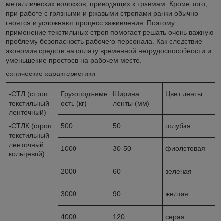
металлических волосков, приводящих к травмам. Кроме того,
при работе с грязными и ржавыми стропами ранки обычно
гноятся и усложняют процесс заживления. Поэтому
применение текстильных строп помогает решать очень важную
проблему-безопасность рабочего персонала. Как следствие —
экономия средств на оплату временной нетрудоспособности и
уменьшение простоев на рабочем месте.
ехнические характеристики
-СТЛ (строп
Грузоподъемн
Ширина
Цвет ленты
текстильный
ость (кг)
ленты (мм)
ленточный)
-СТЛК (строп
500
50
голубая
текстильный
ленточный
1000
30-50
фиолетовая
кольцевой)
2000
60
зеленая
3000
90
желтая
4000
120
серая