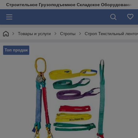
Строительное Грузоподъемное Складское Оборудование д
Товары и услуги
Стропы
Строп Текстильный ленточ
Топ продаж