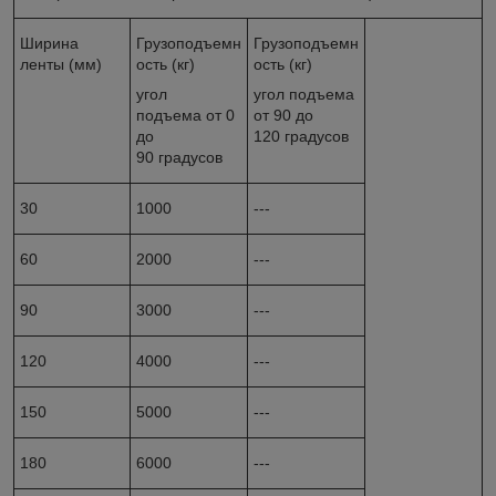
Ширина
Грузоподъемн
Грузоподъемн
ленты (мм)
ость (кг)
ость (кг)
угол
угол подъема
подъема от 0
от 90 до
до
120 градусов
90 градусов
30
1000
---
60
2000
---
90
3000
---
120
4000
---
150
5000
---
180
6000
---