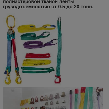
полиэстеровой тканой ленты
грузодоъемностью от 0.5 до 20 тонн.