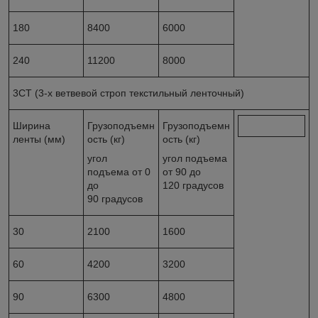
180
8400
6000
240
11200
8000
3СТ (3-х ветвевой строп текстильный ленточный)
Ширина
Грузоподъемн
Грузоподъемн
ленты (мм)
ость (кг)
ость (кг)
угол
угол подъема
подъема от 0
от 90 до
до
120 градусов
90 градусов
30
2100
1600
60
4200
3200
90
6300
4800