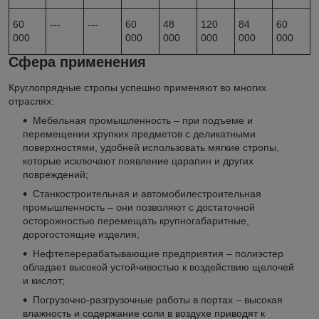
60
---
---
60
48
120
84
60
000
000
000
000
000
000
Сфера применения
Круглопрядные стропы успешно применяют во многих
отраслях:
Мебельная промышленность – при подъеме и
перемещении хрупких предметов с деликатными
поверхностями, удобней использовать мягкие стропы,
которые исключают появление царапин и других
повреждений;
Станкостроительная и автомобилестроительная
промышленность – они позволяют с достаточной
осторожностью перемещать крупногабаритные,
дорогостоящие изделия;
Нефтеперерабатывающие предприятия – полиэстер
обладает высокой устойчивостью к воздействию щелочей
и кислот;
Погрузочно-разгрузочные работы в портах – высокая
влажность и содержание соли в воздухе приводят к