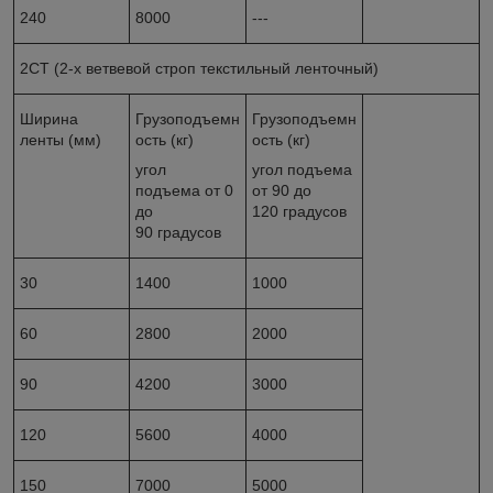
240
8000
---
2СТ (2-х ветвевой строп текстильный ленточный)
Ширина
Грузоподъемн
Грузоподъемн
ленты (мм)
ость (кг)
ость (кг)
угол
угол подъема
подъема от 0
от 90 до
до
120 градусов
90 градусов
30
1400
1000
60
2800
2000
90
4200
3000
120
5600
4000
150
7000
5000