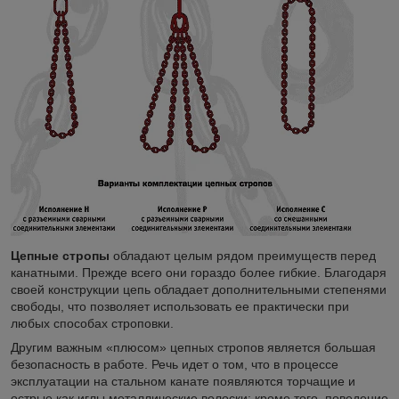
Цепные стропы
обладают целым рядом преимуществ перед
канатными. Прежде всего они гораздо более гибкие. Благодаря
своей конструкции цепь обладает дополнительными степенями
свободы, что позволяет использовать ее практически при
любых способах строповки.
Другим важным «плюсом» цепных стропов является большая
безопасность в работе. Речь идет о том, что в процессе
эксплуатации на стальном канате появляются торчащие и
острые как иглы металлические волоски; кроме того, поведение