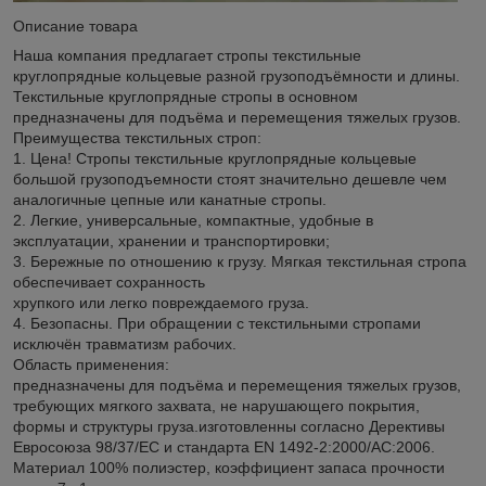
Описание товара
Наша компания предлагает стропы текстильные
круглопрядные кольцевые разной грузоподъёмности и длины.
Текстильные круглопрядные стропы в основном
предназначены для подъёма и перемещения тяжелых грузов.
Преимущества текстильных строп:
1. Цена! Стропы текстильные круглопрядные кольцевые
большой грузоподъемности стоят значительно дешевле чем
аналогичные цепные или канатные стропы.
2. Легкие, универсальные, компактные, удобные в
эксплуатации, хранении и транспортировки;
3. Бережные по отношению к грузу. Мягкая текстильная стропа
обеспечивает сохранность
хрупкого или легко повреждаемого груза.
4. Безопасны. При обращении с текстильными стропами
исключён травматизм рабочих.
Область применения:
предназначены для подъёма и перемещения тяжелых грузов,
требующих мягкого захвата, не нарушающего покрытия,
формы и структуры груза.изготовленны согласно Дерективы
Евросоюза 98/37/EC и стандарта EN 1492-2:2000/AC:2006.
Материал 100% полиэстер, коэффициент запаса прочности