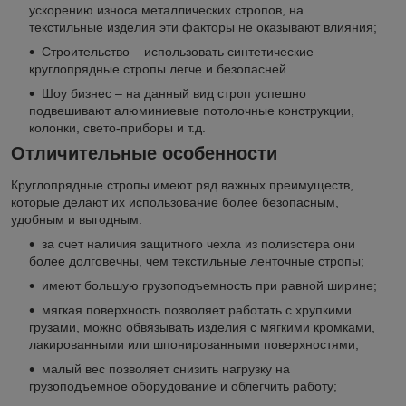
ускорению износа металлических стропов, на
текстильные изделия эти факторы не оказывают влияния;
Строительство – использовать синтетические
круглопрядные стропы легче и безопасней.
Шоу бизнес – на данный вид строп успешно
подвешивают алюминиевые потолочные конструкции,
колонки, свето-приборы и т.д.
Отличительные особенности
Круглопрядные стропы имеют ряд важных преимуществ,
которые делают их использование более безопасным,
удобным и выгодным:
за счет наличия защитного чехла из полиэстера они
более долговечны, чем текстильные ленточные стропы;
имеют большую грузоподъемность при равной ширине;
мягкая поверхность позволяет работать с хрупкими
грузами, можно обвязывать изделия с мягкими кромками,
лакированными или шпонированными поверхностями;
малый вес позволяет снизить нагрузку на
грузоподъемное оборудование и облегчить работу;