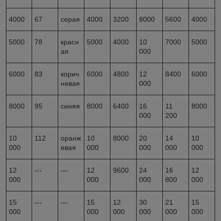
4000
67
серая
4000
3200
8000
5600
4000
5000
78
красн
5000
4000
10
7000
5000
ая
000
6000
83
корич
6000
4800
12
8400
6000
невая
000
8000
95
синяя
8000
6400
16
11
8000
000
200
10
112
оранж
10
8000
20
14
10
000
евая
000
000
000
000
12
---
---
12
9600
24
16
12
000
000
000
800
000
15
---
---
15
12
30
21
15
000
000
000
000
000
000