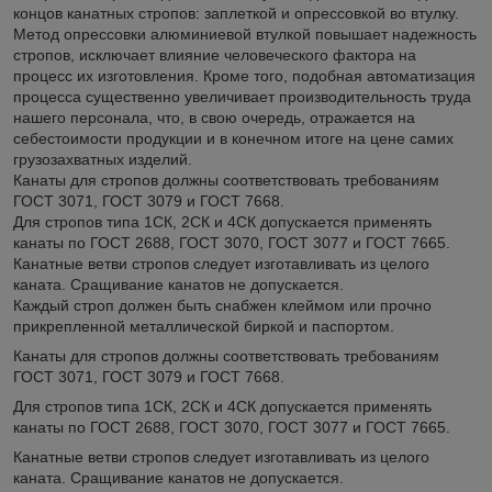
концов канатных стропов: заплеткой и опрессовкой во втулку.
Метод опрессовки алюминиевой втулкой повышает надежность
стропов, исключает влияние человеческого фактора на
процесс их изготовления. Кроме того, подобная автоматизация
процесса существенно увеличивает производительность труда
нашего персонала, что, в свою очередь, отражается на
себестоимости продукции и в конечном итоге на цене самих
грузозахватных изделий.
Канаты для стропов должны соответствовать требованиям
ГОСТ 3071, ГОСТ 3079 и ГОСТ 7668.
Для стропов типа 1СК, 2СК и 4СК допускается применять
канаты по ГОСТ 2688, ГОСТ 3070, ГОСТ 3077 и ГОСТ 7665.
Канатные ветви стропов следует изготавливать из целого
каната. Сращивание канатов не допускается.
Каждый строп должен быть снабжен клеймом или прочно
прикрепленной металлической биркой и паспортом.
Канаты для стропов должны соответствовать требованиям
ГОСТ 3071, ГОСТ 3079 и ГОСТ 7668.
Для стропов типа 1СК, 2СК и 4СК допускается применять
канаты по ГОСТ 2688, ГОСТ 3070, ГОСТ 3077 и ГОСТ 7665.
Канатные ветви стропов следует изготавливать из целого
каната. Сращивание канатов не допускается.