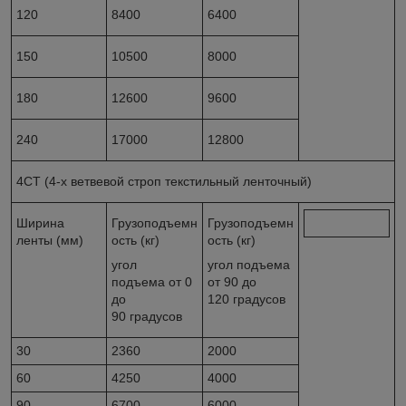
120
8400
6400
150
10500
8000
180
12600
9600
240
17000
12800
4СТ (4-х ветвевой строп текстильный ленточный)
Ширина
Грузоподъемн
Грузоподъемн
ленты (мм)
ость (кг)
ость (кг)
угол
угол подъема
подъема от 0
от 90 до
до
120 градусов
90 градусов
30
2360
2000
60
4250
4000
90
6700
6000