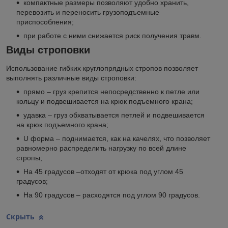
компактные размеры позволяют удобно хранить,
перевозить и переносить грузоподъемные
приспособления;
при работе с ними снижается риск получения травм.
Виды строповки
Использование гибких круглопрядных стропов позволяет
выполнять различные виды строповки:
прямо – груз крепится непосредственно к петле или
кольцу и подвешивается на крюк подъемного крана;
удавка – груз обхватывается петлей и подвешивается
на крюк подъемного крана;
U форма – поднимается, как на качелях, что позволяет
равномерно распределить нагрузку по всей длине
стропы;
На 45 градусов –отходят от крюка под углом 45
градусов;
На 90 градусов – расходятся под углом 90 градусов.
Скрыть