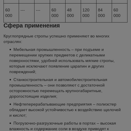
60
---
---
60
48
120
84
60
000
000
000
000
000
000
Сфера применения
Круглопрядные стропы успешно применяют во многих
отраслях:
Мебельная промышленность – при подъеме и
перемещении хрупких предметов с деликатными
поверхностями, удобней использовать мягкие стропы,
которые исключают появление царапин и других
повреждений;
Станкостроительная и автомобилестроительная
промышленность – они позволяют с достаточной
осторожностью перемещать крупногабаритные,
дорогостоящие изделия;
Нефтеперерабатывающие предприятия – полиэстер
обладает высокой устойчивостью к воздействию щелочей
и кислот;
Погрузочно-разгрузочные работы в портах – высокая
влажность и содержание соли в воздухе приводят к