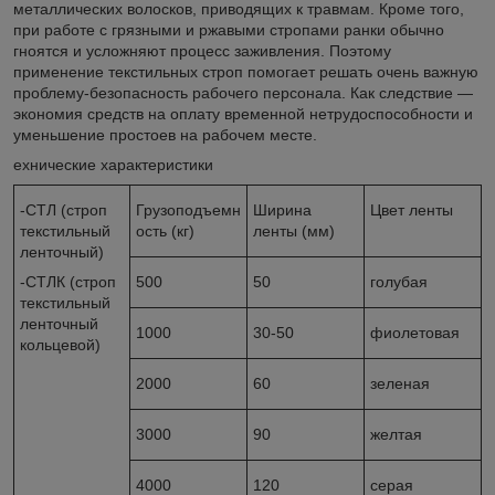
металлических волосков, приводящих к травмам. Кроме того,
при работе с грязными и ржавыми стропами ранки обычно
гноятся и усложняют процесс заживления. Поэтому
применение текстильных строп помогает решать очень важную
проблему-безопасность рабочего персонала. Как следствие —
экономия средств на оплату временной нетрудоспособности и
уменьшение простоев на рабочем месте.
ехнические характеристики
-СТЛ (строп
Грузоподъемн
Ширина
Цвет ленты
текстильный
ость (кг)
ленты (мм)
ленточный)
-СТЛК (строп
500
50
голубая
текстильный
ленточный
1000
30-50
фиолетовая
кольцевой)
2000
60
зеленая
3000
90
желтая
4000
120
серая