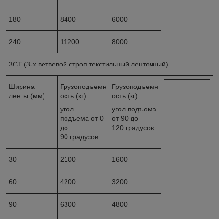
180
8400
6000
240
11200
8000
3СТ (3-х ветвевой строп текстильный ленточный)
Ширина
Грузоподъемн
Грузоподъемн
ленты (мм)
ость (кг)
ость (кг)
угол
угол подъема
подъема от 0
от 90 до
до
120 градусов
90 градусов
30
2100
1600
60
4200
3200
90
6300
4800