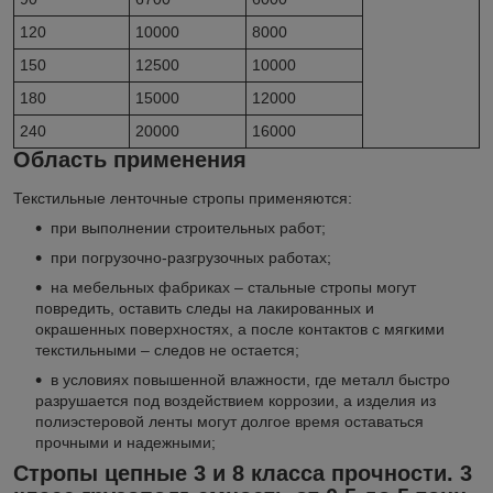
120
10000
8000
150
12500
10000
180
15000
12000
240
20000
16000
Область применения
Текстильные ленточные стропы применяются:
при выполнении строительных работ;
при погрузочно-разгрузочных работах;
на мебельных фабриках – стальные стропы могут
повредить, оставить следы на лакированных и
окрашенных поверхностях, а после контактов с мягкими
текстильными – следов не остается;
в условиях повышенной влажности, где металл быстро
разрушается под воздействием коррозии, а изделия из
полиэстеровой ленты могут долгое время оставаться
прочными и надежными;
Стропы цепные 3 и 8 класса прочности. 3