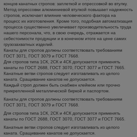
концов канатных стропов: заплеткой и опрессовкой во втулку.
Метод опрессовки алюминиевой втулкой повышает надежность
стропов, исключает влияние человеческого фактора на
процесс их изготовления. Кроме того, подобная автоматизация
процесса существенно увеличивает производительность труда
нашего персонала, что, в свою очередь, отражается на
себестоимости продукции и в конечном итоге на цене самих
грузозахватных изделий.
Канаты для стропов должны соответствовать требованиям
ГОСТ 3071, ГОСТ 3079 и ГОСТ 7668.
Для стропов типа 1СК, 2СК и 4СК допускается применять
канаты по ГОСТ 2688, ГОСТ 3070, ГОСТ 3077 и ГОСТ 7665.
Канатные ветви стропов следует изготавливать из целого
каната. Сращивание канатов не допускается.
Каждый строп должен быть снабжен клеймом или прочно
прикрепленной металлической биркой и паспортом.
Канаты для стропов должны соответствовать требованиям
ГОСТ 3071, ГОСТ 3079 и ГОСТ 7668.
Для стропов типа 1СК, 2СК и 4СК допускается применять
канаты по ГОСТ 2688, ГОСТ 3070, ГОСТ 3077 и ГОСТ 7665.
Канатные ветви стропов следует изготавливать из целого
каната. Сращивание канатов не допускается.