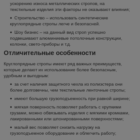
ускорению износа металлических стропов, на
текстильные изделия эти факторы не оказывают влияния;
Строительство – использовать синтетические
круглопрядные стропы легче и безопасней.
Шоу бизнес – на данный вид строп успешно
подвешивают алюминиевые потолочные конструкции,
колонки, свето-приборы и т.д.
Отличительные особенности
Круглопрядные стропы имеют ряд важных преимуществ,
которые делают их использование более безопасным,
удобным и выгодным:
за счет наличия защитного чехла из полиэстера они
более долговечны, чем текстильные ленточные стропы;
имеют большую грузоподъемность при равной ширине;
мягкая поверхность позволяет работать с хрупкими
грузами, можно обвязывать изделия с мягкими кромками,
лакированными или шпонированными поверхностями;
малый вес позволяет снизить нагрузку на
грузоподъемное оборудование и облегчить работу;