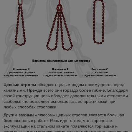
Цепные стропы
обладают целым рядом преимуществ перед
канатными. Прежде всего они гораздо более гибкие. Благодаря
своей конструкции цепь обладает дополнительными степенями
свободы, что позволяет использовать ее практически при
любых способах строповки.
Другим важным «плюсом» цепных стропов является большая
безопасность в работе. Речь идет о том, что в процессе
эксплуатации на стальном канате появляются торчащие и
острые как иглы металлические волоски; кроме того, поведение