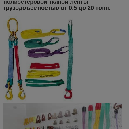
полиэстеровой тканой ленты
грузодоъемностью от 0.5 до 20 тонн.