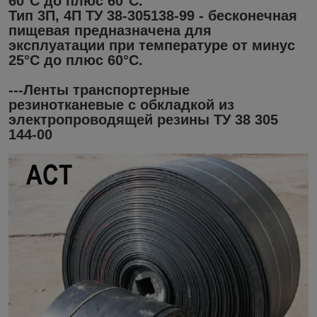
60°С до плюс 60°С.
Тип 3П, 4П ТУ 38-305138-99 - бесконечная
пищевая предназначена для
эксплуатации при температуре от минус
25°С до плюс 60°С.
---Ленты транспортерные
резинотканевые с обкладкой из
электропроводящей резины ТУ 38 305
144-00