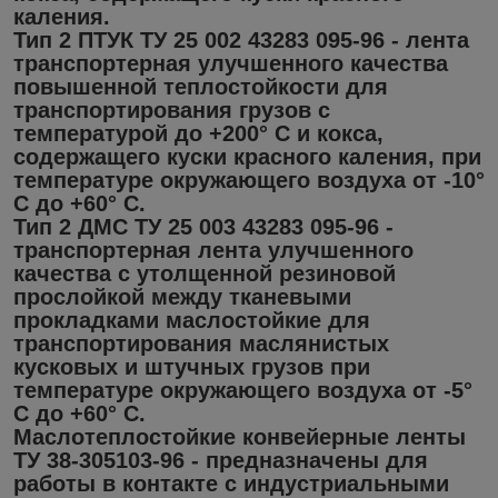
каления.
Тип 2 ПТУК ТУ 25 002 43283 095-96 - лента
транспортерная улучшенного качества
повышенной теплостойкости для
транспортирования грузов с
температурой до +200° С и кокса,
содержащего куски красного каления, при
температуре окружающего воздуха от -10°
С до +60° С.
Тип 2 ДМС ТУ 25 003 43283 095-96 -
транспортерная лента улучшенного
качества с утолщенной резиновой
прослойкой между тканевыми
прокладками маслостойкие для
транспортирования маслянистых
кусковых и штучных грузов при
температуре окружающего воздуха от -5°
C до +60° С.
Маслотеплостойкие конвейерные ленты
ТУ 38-305103-96 - предназначены для
работы в контакте с индустриальными