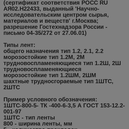
(сертификат соответствия РОСС RU
АЯ02.Н22433, выданный 'Научно-
исследовательским центром сырья,
материалов и веществ' г.Москва;
разрешение Гостехнадзора России -
письмо 04-35/272 от 27.06.01)
Типы лент:
общего назначения тип 1.2, 2.1, 2.2
морозостойкие тип 1.2М, 2М
трудновоспламеняющиеся тип 1.2Ш, 2Ш
трудновоспламеняющиеся
морозостойкие тип 1.2ШМ, 2ШМ
шахтные трудносгораемые тип 1ШТС,
2ШТС
Пример условного обозначения:
1ШТС-800-5- ТК -400-6-3,5 А ГОСТ 153-12.2-
001-97
1ШТС - тип ленты
800 - ширина ленты, мм