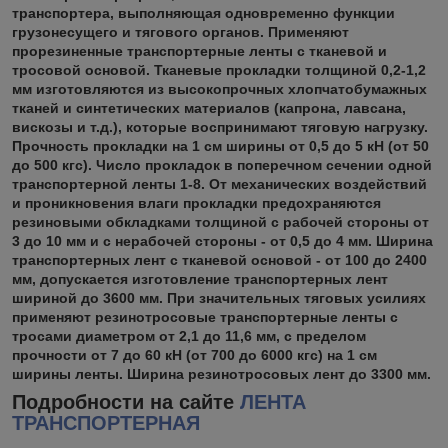
транспортера, выполняющая одновременно функции
грузонесущего и тягового органов. Применяют
прорезиненные транспортерные ленты с тканевой и
тросовой основой. Тканевые прокладки толщиной 0,2-1,2
мм изготовляются из высокопрочных хлопчатобумажных
тканей и синтетических материалов (капрона, лавсана,
вискозы и т.д.), которые воспринимают тяговую нагрузку.
Прочность прокладки на 1 см ширины от 0,5 до 5 кН (от 50
до 500 кгс). Число прокладок в поперечном сечении одной
транспортерной ленты 1-8. От механических воздействий
и проникновения влаги прокладки предохраняются
резиновыми обкладками толщиной с рабочей стороны от
3 до 10 мм и с нерабочей стороны - от 0,5 до 4 мм. Ширина
транспортерных лент с тканевой основой - от 100 до 2400
мм, допускается изготовление транспортерных лент
шириной до 3600 мм. При значительных тяговых усилиях
применяют резинотросовые транспортерные ленты с
тросами диаметром от 2,1 до 11,6 мм, с пределом
прочности от 7 до 60 кН (от 700 до 6000 кгс) на 1 см
ширины ленты. Ширина резинотросовых лент до 3300 мм.
Подробности на сайте
ЛЕНТА
ТРАНСПОРТЕРНАЯ