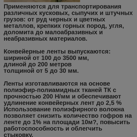
Применяются для транспортирования
различных кусковых, сыпучих и штучных
грузов: от руд черных и цветных
металлов, крепких горных пород, угля,
доломита до малоабразивных и
неабразивных материалов.
Конвейерные ленты выпускаются:
шириной от 100 до 3500 мм,
длиной до 200 метров
толщиной от 5 до 30 мм.
Ленты изготавливаются на основе
полиэфир-полиамидных тканей ТК с
прочностью 200 Н/мм и обеспечивают
удлинение конвейерных лент до 2,5 %
Использование полиэфирного волокна
позволяет снизить количество гофров на
ленте до 1% на площади 10м?, повысить
работоспособность и облегчить
стыковку.