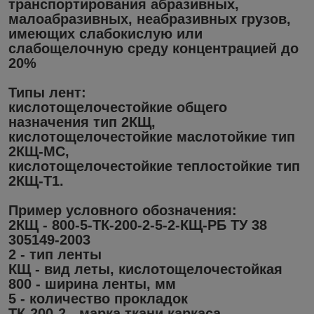
транспортирования абразивных,
малоабразивных, неабразивных грузов,
имеющих слабокислую или
слабощелочную среду концентрацией до
20%
Типы лент:
кислотощелочестойкие общего
назначения тип 2КЩ,
кислотощелочестойкие маслотойкие тип
2КЩ-МС,
кислотощелочестойкие теплостойкие тип
2КЩ-Т1.
Пример условного обозначения:
2КЩ - 800-5-ТК-200-2-5-2-КЩ-РБ ТУ 38
305149-2003
2 - тип ленты
КЩ - вид леты, кислотощелочестойкая
800 - ширина ленты, мм
5 - количество прокладок
ТК-200-2 - марка ткани каркаса