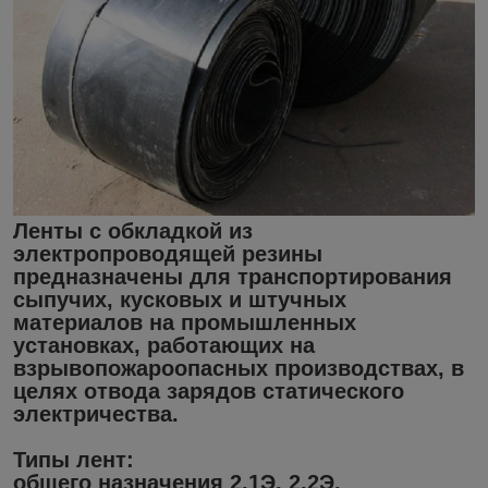
Ленты с обкладкой из
электропроводящей резины
предназначены для транспортирования
сыпучих, кусковых и штучных
материалов на промышленных
установках, работающих на
взрывопожароопасных производствах, в
целях отвода зарядов статического
электричества.
Типы лент:
общего назначения 2.1Э, 2.2Э,