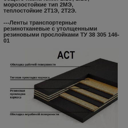
морозостойкие тип 2МЭ,
теплостойкие 2Т1Э, 2Т2Э.
---Ленты транспортерные
резинотканевые с утолщенными
резиновыми прослойками ТУ 38 305 146-
01