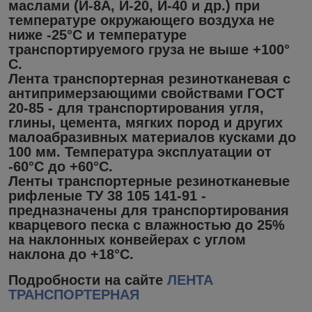
маслами (И-8А, И-20, И-40 и др.) при
температуре окружающего воздуха не
ниже -25°С и температуре
транспортируемого груза не выше +100°
С.
Лента транспортерная резинотканевая с
антипримерзающими свойствами ГОСТ
20-85 - для транспортирования угля,
глины, цемента, мягких пород и других
малоабразивных материалов кусками до
100 мм. Температура эксплуатации от
-60°С до +60°С.
Ленты транспортерные резинотканевые
рифленые ТУ 38 105 141-91 -
предназначены для транспортирования
кварцевого песка с влажностью до 25%
на наклонных конвейерах с углом
наклона до +18°С.
Подробности на сайте
ЛЕНТА
ТРАНСПОРТЕРНАЯ