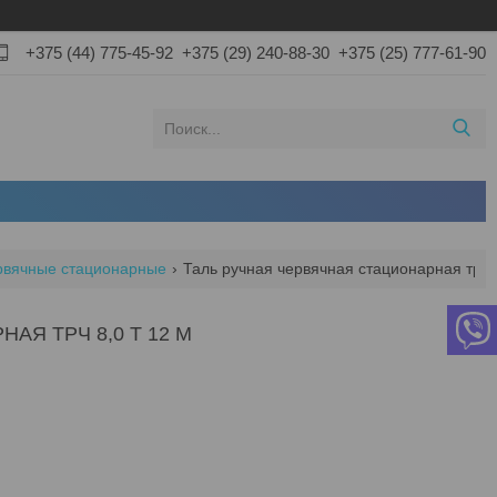
+375 (44) 775-45-92
+375 (29) 240-88-30
+375 (25) 777-61-90
рвячные стационарные
Таль ручная червячная ста
АЯ ТРЧ 8,0 Т 12 М