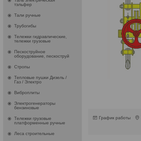
Таль электрическая
тэльфер
Тали ручные
Трубогибы
Тележки гидравлические,
тележки грузовые
Пескоструйное
оборудование, пескоструй
Стропы
Тепловые пушки Дизель /
Газ / Электро
Виброплиты
Электрогенераторы
бензиновые
График работы
Тележки грузовые
платформенные ручные
Леса строительные