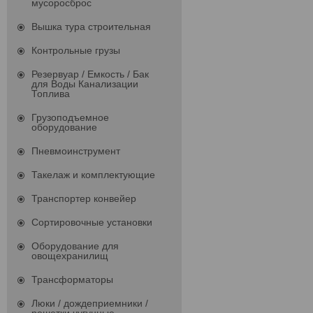
мусоросброс
Вышка тура строительная
Контрольные грузы
Резервуар / Емкость / Бак
для Воды Канализации
Топлива
Грузоподъемное
оборудование
Пневмоинструмент
Такелаж и комплектующие
Транспортер конвейер
Сортировочные установки
Оборудование для
овощехранилищ
Трансформаторы
Люки / дождеприемники /