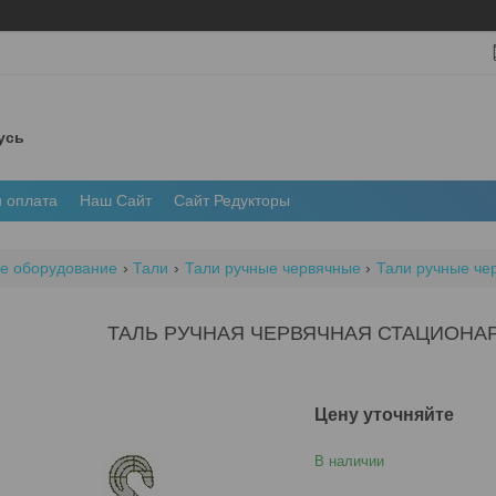
усь
и оплата
Наш Сайт
Сайт Редукторы
е оборудование
Тали
Тали ручные червячные
Тали ручные че
ТАЛЬ РУЧНАЯ ЧЕРВЯЧНАЯ СТАЦИОНАРН
Цену уточняйте
В наличии