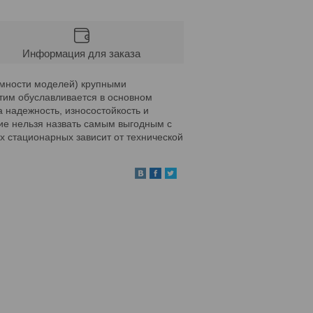
Информация для заказа
емности моделей) крупными
Этим обуславливается в основном
 надежность, износостойкость и
ие нельзя назвать самым выгодным с
х стационарных зависит от технической