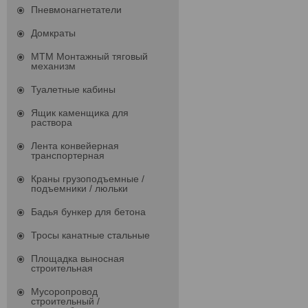
Пневмонагнетатели
Домкраты
МТМ Монтажный тяговый
механизм
Туалетные кабины
Ящик каменщика для
раствора
Лента конвейерная
транспортерная
Краны грузоподъемные /
подъемники / люльки
Бадья бункер для бетона
Тросы канатные стальные
Площадка выносная
строительная
Мусоропровод
строительный /