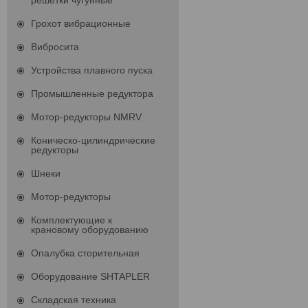
решетки чугунные
Грохот вибрационные
Вибросита
Устройства плавного пуска
Промышленные редуктора
Мотор-редукторы NMRV
Коническо-цилиндрические
редукторы
Шнеки
Мотор-редукторы
Комплектующие к
крановому оборудованию
Опалубка сторительная
Оборудование SHTAPLER
Складская техника