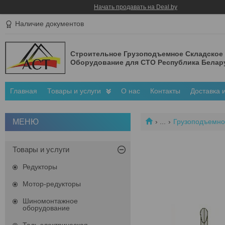
Начать продавать на Deal.by
Наличие документов
Строительное Грузоподъемное Складское
Оборудование для СТО Республика Белар
Главная
Товары и услуги
О нас
Контакты
Доставка 
...
Грузоподъемно
Товары и услуги
Редукторы
Мотор-редукторы
Шиномонтажное
оборудование