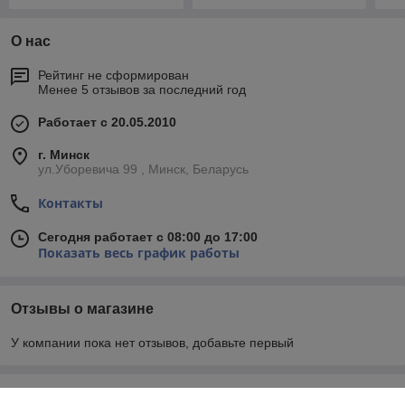
О нас
Рейтинг не сформирован
Менее 5 отзывов за последний год
Работает с 20.05.2010
г. Минск
ул.Уборевича 99 , Минск, Беларусь
Контакты
Сегодня работает с 08:00 до 17:00
Показать весь график работы
Отзывы о магазине
У компании пока нет отзывов, добавьте первый
О нас