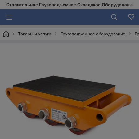
Строительное Грузоподъемное Складское Оборудование д
Товары и услуги
Грузоподъемное оборудование
Г