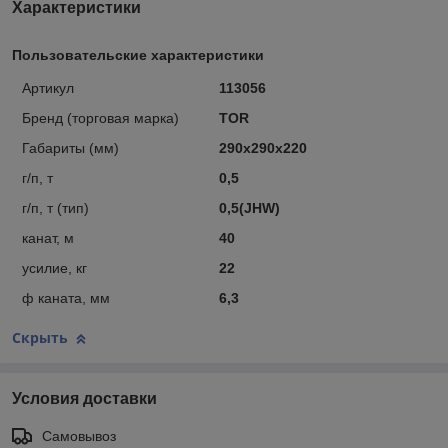
Характеристики
Пользовательские характеристики
Артикул
113056
Бренд (торговая марка)
TOR
Габариты (мм)
290х290х220
г/п, т
0,5
г/п, т (тип)
0,5(JHW)
канат, м
40
усилие, кг
22
ф каната, мм
6,3
Скрыть
Условия доставки
Самовывоз