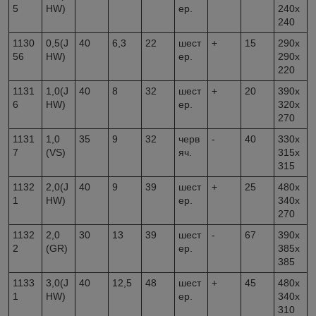
5
HW)
ер.
240х
240
1130
0,5(J
40
6,3
22
шест
+
15
290х
56
HW)
ер.
290х
220
1131
1,0(J
40
8
32
шест
+
20
390х
6
HW)
ер.
320х
270
1131
1,0
35
9
32
черв
-
40
330х
7
(VS)
яч.
315х
315
1132
2,0(J
40
9
39
шест
+
25
480х
1
HW)
ер.
340х
270
1132
2,0
30
13
39
шест
-
67
390х
2
(GR)
ер.
385х
385
1133
3,0(J
40
12,5
48
шест
+
45
480х
1
HW)
ер.
340х
310