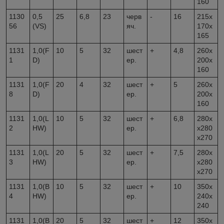
160
1130
0,5
25
6,8
23
черв
-
16
215х
56
(VS)
яч.
170х
165
1131
1,0(F
10
5
32
шест
+
4,8
260х
1
D)
ер.
200х
160
1131
1,0(F
20
4
32
шест
+
5
260х
8
D)
ер.
200х
160
1131
1,0(L
10
5
32
шест
+
6,8
280х
2
HW)
ер.
х280
х270
1131
1,0(L
20
5
32
шест
+
7,5
280х
3
HW)
ер.
х280
х270
1131
1,0(B
10
5
32
шест
+
10
350х
4
HW)
ер.
240х
240
1131
1,0(B
20
5
32
шест
+
12
350х