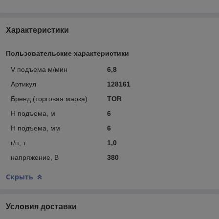
Характеристики
Пользовательские характеристики
V подъема м/мин
6,8
Артикул
128161
Бренд (торговая марка)
TOR
Н подъема, м
6
Н подъема, мм
6
г/п, т
1,0
напряжение, В
380
Скрыть
Условия доставки