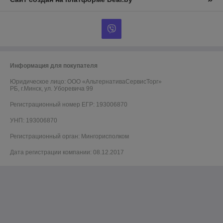
Информация для покупателя
Юридическое лицо:
ООО «АльтернативаСервисТорг»
РБ, г.Минск, ул. Уборевича 99
Регистрационный номер ЕГР: 193006870
УНП: 193006870
Регистрационный орган: Мингорисполком
Дата регистрации компании: 08.12.2017