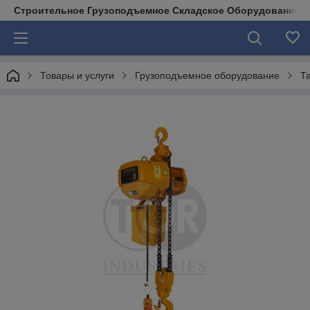
Строительное Грузоподъемное Складское Оборудование д
Товары и услуги
Грузоподъемное оборудование
Т