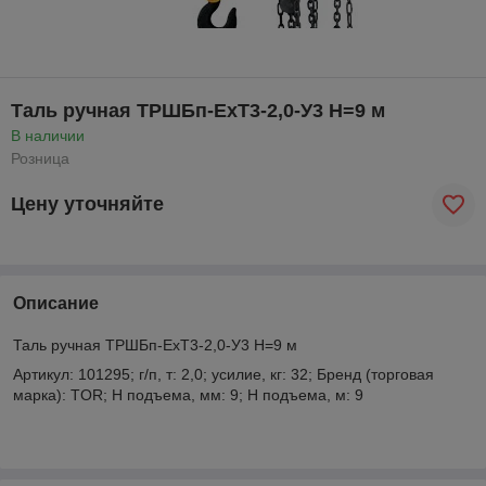
Таль ручная ТРШБп-ЕхТ3-2,0-У3 Н=9 м
В наличии
Розница
Цену уточняйте
Описание
Таль ручная ТРШБп-ЕхТ3-2,0-У3 Н=9 м
Артикул: 101295; г/п, т: 2,0; усилие, кг: 32; Бренд (торговая
марка): TOR; Н подъема, мм: 9; Н подъема, м: 9