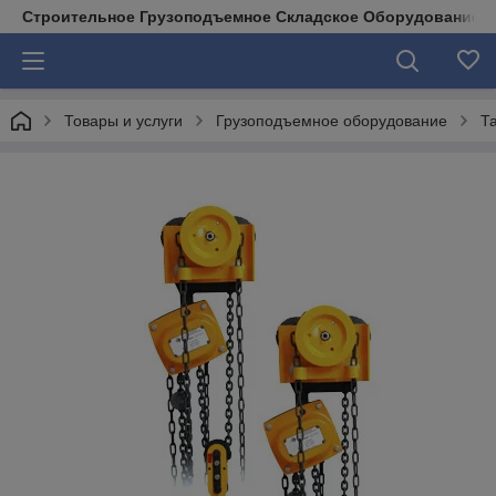
Строительное Грузоподъемное Складское Оборудование д
Товары и услуги
Грузоподъемное оборудование
Т