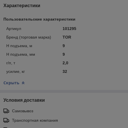
Характеристики
Пользовательские характеристики
Артикул
101295
Бренд (торговая марка)
TOR
Н подъема, м
9
Н подъема, мм
9
г/п, т
2,0
усилие, кг
32
Скрыть
Условия доставки
Самовывоз
Транспортная компания