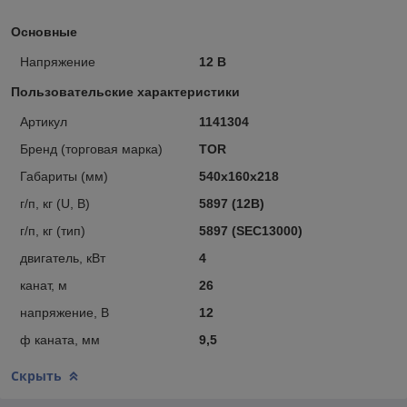
Основные
Напряжение
12 В
Пользовательские характеристики
Артикул
1141304
Бренд (торговая марка)
TOR
Габариты (мм)
540х160х218
г/п, кг (U, В)
5897 (12В)
г/п, кг (тип)
5897 (SEC13000)
двигатель, кВт
4
канат, м
26
напряжение, В
12
ф каната, мм
9,5
Скрыть