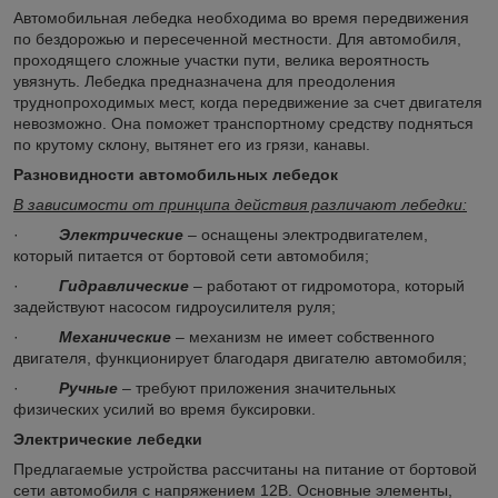
Автомобильная лебедка необходима во время передвижения
по бездорожью и пересеченной местности. Для автомобиля,
проходящего сложные участки пути, велика вероятность
увязнуть. Лебедка предназначена для преодоления
труднопроходимых мест, когда передвижение за счет двигателя
невозможно. Она поможет транспортному средству подняться
по крутому склону, вытянет его из грязи, канавы.
Разновидности автомобильных лебедок
В зависимости от принципа действия различают лебедки:
·
Электрические
– оснащены электродвигателем,
который питается от бортовой сети автомобиля;
·
Гидравлические
– работают от гидромотора, который
задействуют насосом гидроусилителя руля;
·
Механические
– механизм не имеет собственного
двигателя, функционирует благодаря двигателю автомобиля;
·
Ручные
– требуют приложения значительных
физических усилий во время буксировки.
Электрические лебедки
Предлагаемые устройства рассчитаны на питание от бортовой
сети автомобиля c напряжением 12В. Основные элементы,