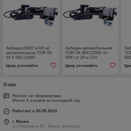
Лебедка (5897 кг/28 м)
Лебедка автомобильная
Ле
автомобильная TOR ЛА
TOR ЛА SEC13000 г/п
TO
24 V SEC13000
5897 кг 28 м 12V
680
Цену уточняйте
Цену уточняйте
Це
О нас
Рейтинг не сформирован
Менее 5 отзывов за последний год
Работает с 20.05.2010
г. Минск
ул.Уборевича 99 , Минск, Беларусь