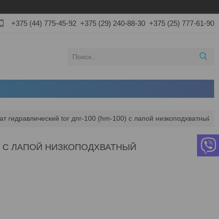
+375 (44) 775-45-92
+375 (29) 240-88-30
+375 (25) 777-61-90
ат гидравлический tor дпг-100 (hm-100) с лапой низкоподхватный
0) С ЛАПОЙ НИЗКОПОДХВАТНЫЙ