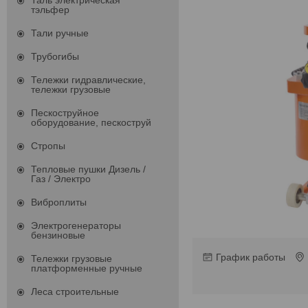
Таль электрическая
тэльфер
Тали ручные
Трубогибы
Тележки гидравлические,
тележки грузовые
Пескоструйное
оборудование, пескоструй
Стропы
Тепловые пушки Дизель /
Газ / Электро
Виброплиты
Электрогенераторы
бензиновые
График работы
Тележки грузовые
платформенные ручные
Леса строительные