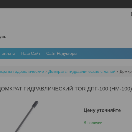
усь
и оплата
Наш Сайт
Сайт Редукторы
краты гидравлические
Домкраты гидравлические с лапой
Домкр
ДОМКРАТ ГИДРАВЛИЧЕСКИЙ TOR ДПГ-100 (HM-10
Цену уточняйте
В наличии