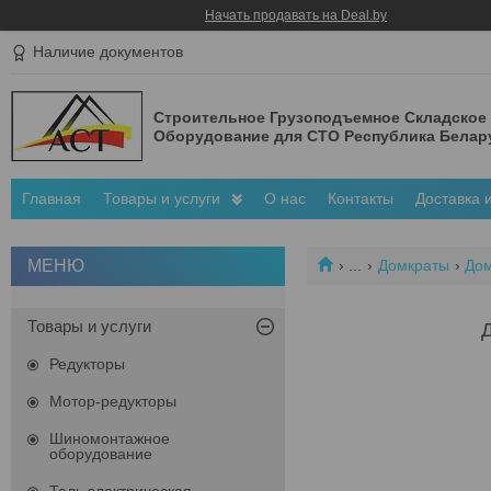
Начать продавать на Deal.by
Наличие документов
Строительное Грузоподъемное Складское
Оборудование для СТО Республика Белар
Главная
Товары и услуги
О нас
Контакты
Доставка 
...
Домкраты
Дом
Товары и услуги
Редукторы
Мотор-редукторы
Шиномонтажное
оборудование