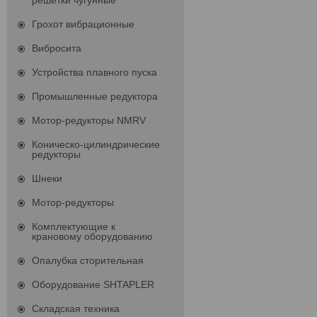
решетки чугунные
Грохот вибрационные
Вибросита
Устройства плавного пуска
Промышленные редуктора
Мотор-редукторы NMRV
Коническо-цилиндрические
редукторы
Шнеки
Мотор-редукторы
Комплектующие к
крановому оборудованию
Опалубка сторительная
Оборудование SHTAPLER
Складская техника