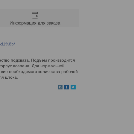
Информация для заказа
%d1%8b/
нство подхвата. Подъем производится
корпус клапана. Для нормальной
ствие необходимого количества рабочей
ля штока.