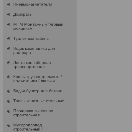
Пневмонагнетатели
Домкраты
МТМ Монтажный тяговый
механизм
Туалетные кабины
Ящик каменщика для
раствора
Лента конвейерная
транспортерная
Краны грузоподъемные /
подъемники / люльки
Бадья бункер для бетона
Тросы канатные стальные
Площадка выносная
строительная
Мусоропровод
строительный /