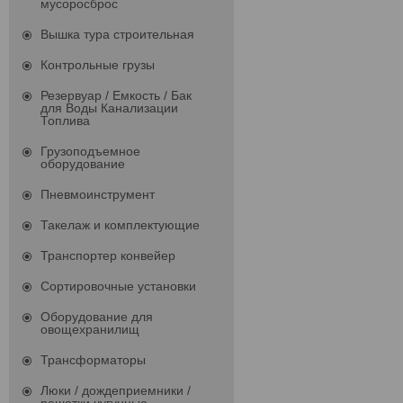
мусоросброс
Вышка тура строительная
Контрольные грузы
Резервуар / Емкость / Бак
для Воды Канализации
Топлива
Грузоподъемное
оборудование
Пневмоинструмент
Такелаж и комплектующие
Транспортер конвейер
Сортировочные установки
Оборудование для
овощехранилищ
Трансформаторы
Люки / дождеприемники /