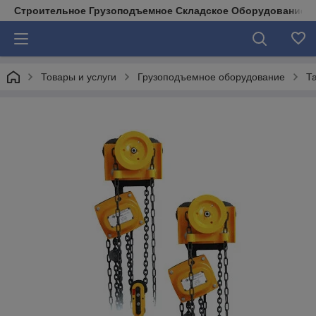
Строительное Грузоподъемное Складское Оборудование д
Товары и услуги
Грузоподъемное оборудование
Т