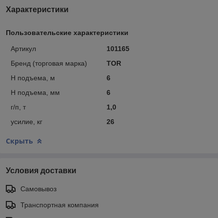
Характеристики
Пользовательские характеристики
Артикул
101165
Бренд (торговая марка)
TOR
Н подъема, м
6
Н подъема, мм
6
г/п, т
1,0
усилие, кг
26
Скрыть
Условия доставки
Самовывоз
Транспортная компания