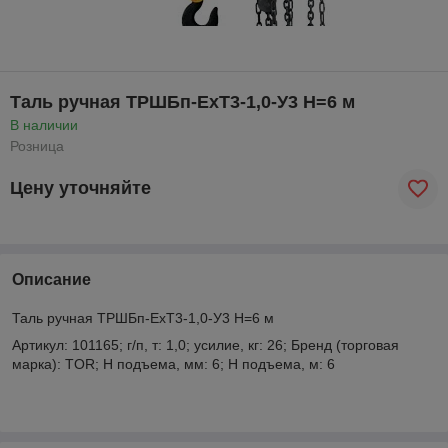
Таль ручная ТРШБп-ЕхТ3-1,0-У3 Н=6 м
В наличии
Розница
Цену уточняйте
Описание
Таль ручная ТРШБп-ЕхТ3-1,0-У3 Н=6 м
Артикул: 101165; г/п, т: 1,0; усилие, кг: 26; Бренд (торговая
марка): TOR; Н подъема, мм: 6; Н подъема, м: 6