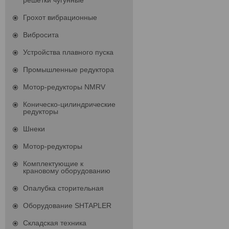
решетки чугунные
Грохот вибрационные
Вибросита
Устройства плавного пуска
Промышленные редуктора
Мотор-редукторы NMRV
Коническо-цилиндрические
редукторы
Шнеки
Мотор-редукторы
Комплектующие к
крановому оборудованию
Опалубка сторительная
Оборудование SHTAPLER
Складская техника