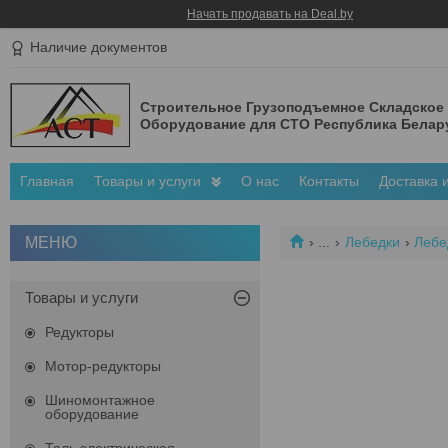
Начать продавать на Deal.by
Наличие документов
Строительное Грузоподъемное Складское
Оборудование для СТО Республика Белар
Главная
Товары и услуги
О нас
Контакты
Доставка 
...
Лебедки
Лебе
Товары и услуги
Редукторы
Мотор-редукторы
Шиномонтажное
оборудование