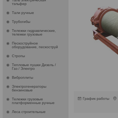
Таль электрическая
тэльфер
Тали ручные
Трубогибы
Тележки гидравлические,
тележки грузовые
Пескоструйное
оборудование, пескоструй
Стропы
Тепловые пушки Дизель /
Газ / Электро
Виброплиты
Электрогенераторы
бензиновые
График работы
Тележки грузовые
платформенные ручные
Леса строительные