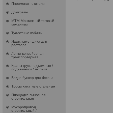
Пневмонагнетатели
Домкраты
МТМ Монтажный тяговый
механизм
Туалетные кабины
Ящик каменщика для
раствора
Лента конвейерная
транспортерная
Краны грузоподъемные /
подъемники / люльки
Бадья бункер для бетона
Тросы канатные стальные
Площадка выносная
строительная
Мусоропровод
строительный /