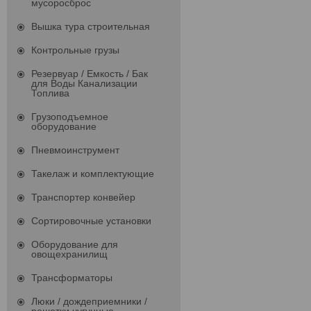
мусоросброс
Вышка тура строительная
Контрольные грузы
Резервуар / Емкость / Бак
для Воды Канализации
Топлива
Грузоподъемное
оборудование
Пневмоинструмент
Такелаж и комплектующие
Транспортер конвейер
Сортировочные установки
Оборудование для
овощехранилищ
Трансформаторы
Люки / дождеприемники /