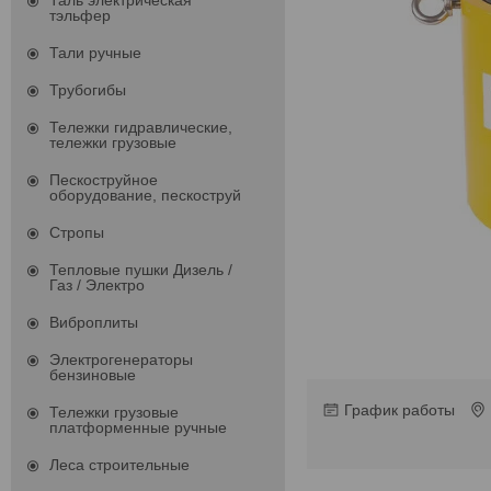
Таль электрическая
тэльфер
Тали ручные
Трубогибы
Тележки гидравлические,
тележки грузовые
Пескоструйное
оборудование, пескоструй
Стропы
Тепловые пушки Дизель /
Газ / Электро
Виброплиты
Электрогенераторы
бензиновые
График работы
Тележки грузовые
платформенные ручные
Леса строительные