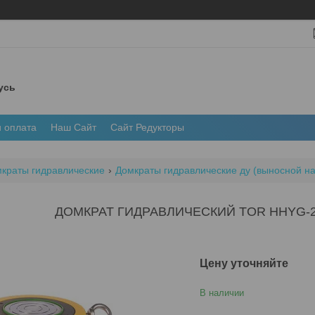
усь
и оплата
Наш Сайт
Сайт Редукторы
краты гидравлические
Домкраты гидравлические ду (выносной на
ДОМКРАТ ГИДРАВЛИЧЕСКИЙ TOR HHYG-201
Цену уточняйте
В наличии