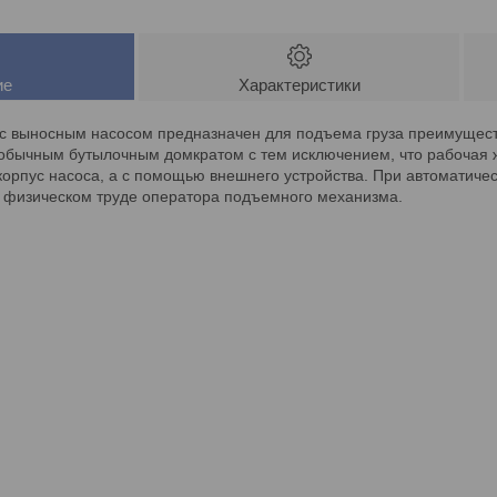
ие
Характеристики
 с выносным насосом предназначен для подъема груза преимущес
 обычным бутылочным домкратом с тем исключением, что рабочая ж
орпус насоса, а с помощью внешнего устройства. При автоматичес
в физическом труде оператора подъемного механизма.