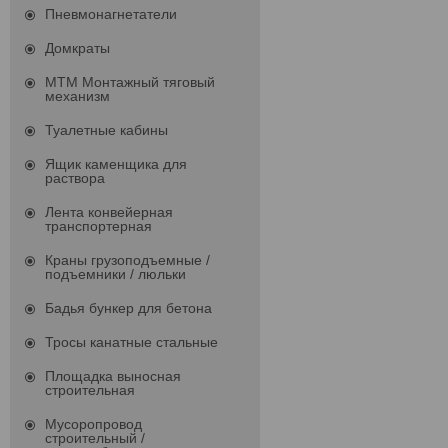
Пневмонагнетатели
Домкраты
МТМ Монтажный тяговый
механизм
Туалетные кабины
Ящик каменщика для
раствора
Лента конвейерная
транспортерная
Краны грузоподъемные /
подъемники / люльки
Бадья бункер для бетона
Тросы канатные стальные
Площадка выносная
строительная
Мусоропровод
строительный /