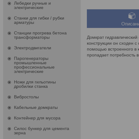
Лебедки ручные и
электрические
Станки для гибки / рубки
арматуры
Описан
Станции прогрева бетона
Домкрат гидравлический
трансформаторы
конструкции он сходен с
Электродвигатели
помощью встроенного в к
пропадает потребность 
Парогенераторы
промышленные
профессиональные
электрические
Ножи для гильотины
дробилки станка
Вибростолы
Кабельные домкраты
Контейнер для мусора
Силос бункер для цемента
зерна