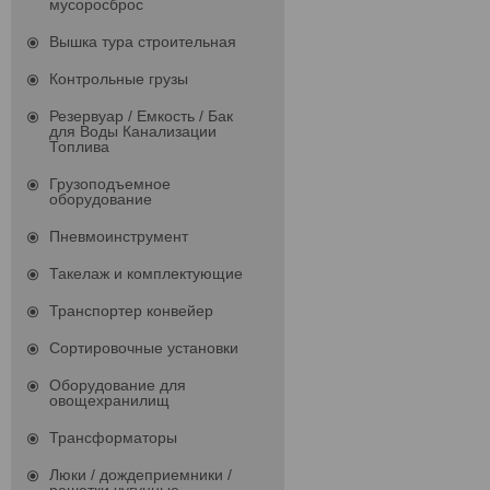
мусоросброс
Вышка тура строительная
Контрольные грузы
Резервуар / Емкость / Бак
для Воды Канализации
Топлива
Грузоподъемное
оборудование
Пневмоинструмент
Такелаж и комплектующие
Транспортер конвейер
Сортировочные установки
Оборудование для
овощехранилищ
Трансформаторы
Люки / дождеприемники /