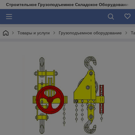
Строительное Грузоподъемное Складское Оборудование д
Товары и услуги
Грузоподъемное оборудование
Т