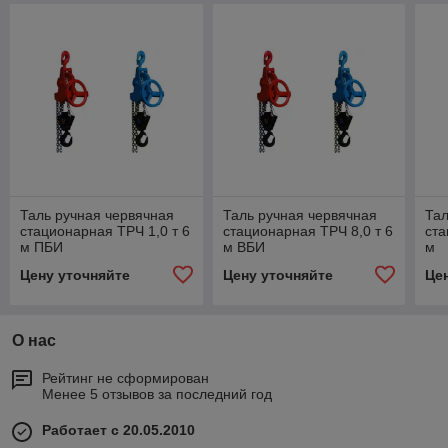
Таль ручная червячная
Таль ручная червячная
Тал
стационарная ТРЧ 1,0 т 6
стационарная ТРЧ 8,0 т 6
ста
м ПБИ
м ВБИ
м
Цену уточняйте
Цену уточняйте
Це
О нас
Рейтинг не сформирован
Менее 5 отзывов за последний год
Работает с 20.05.2010