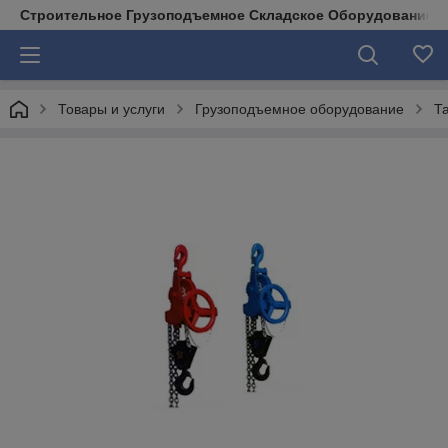
Строительное Грузоподъемное Складское Оборудование д
Товары и услуги
Грузоподъемное оборудование
Т