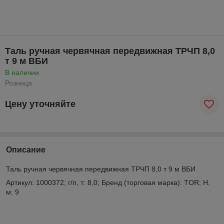
Таль ручная червячная передвижная ТРЧП 8,0
т 9 м ВБИ
В наличии
Розница
Цену уточняйте
Описание
Таль ручная червячная передвижная ТРЧП 8,0 т 9 м ВБИ
Артикул: 1000372; г/п, т: 8,0; Бренд (торговая марка): TOR; Н,
м: 9