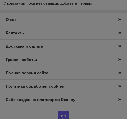
У компании пока нет отзывов, добавьте первый
О нас
Контакты
Доставка и оплата
График работы
Полная версия сайта
Политика обработки cookies
Сайт создан на платформе Deal.by