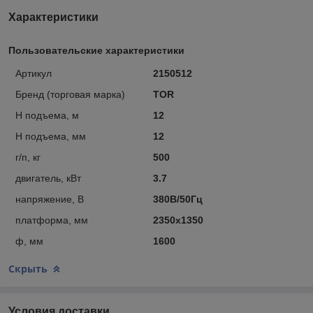
Характеристики
Пользовательские характеристики
Артикул
2150512
Бренд (торговая марка)
TOR
Н подъема, м
12
Н подъема, мм
12
г/п, кг
500
двигатель, кВт
3.7
напряжение, В
380В/50Гц
платформа, мм
2350х1350
ф, мм
1600
Скрыть
Условия доставки