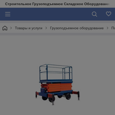
Строительное Грузоподъемное Складское Оборудование д
Товары и услуги
Грузоподъемное оборудование
П