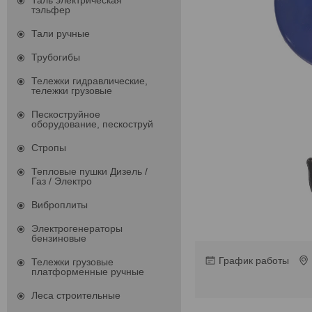
Таль электрическая
тэльфер
Тали ручные
Трубогибы
Тележки гидравлические,
тележки грузовые
Пескоструйное
оборудование, пескоструй
Стропы
Тепловые пушки Дизель /
Газ / Электро
Виброплиты
Электрогенераторы
бензиновые
График работы
Тележки грузовые
платформенные ручные
Леса строительные