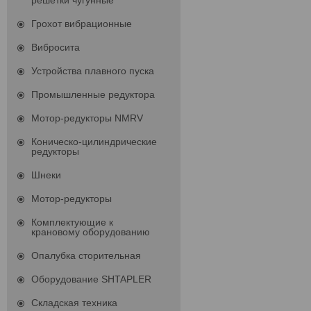
решетки чугунные
Грохот вибрационные
Вибросита
Устройства плавного пуска
Промышленные редуктора
Мотор-редукторы NMRV
Коническо-цилиндрические
редукторы
Шнеки
Мотор-редукторы
Комплектующие к
крановому оборудованию
Опалубка сторительная
Оборудование SHTAPLER
Складская техника