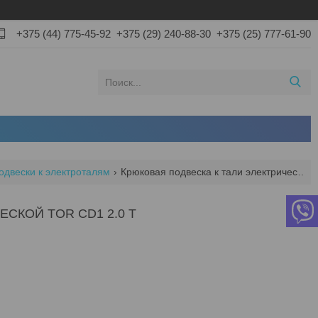
+375 (44) 775-45-92
+375 (29) 240-88-30
+375 (25) 777-61-90
одвески к электроталям
Крюковая подвеска к тали электрической tor cd1 2.0 t
СКОЙ TOR CD1 2.0 T