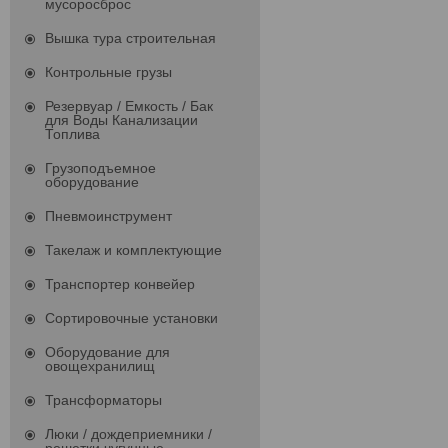
мусоросброс
Вышка тура строительная
Контрольные грузы
Резервуар / Емкость / Бак
для Воды Канализации
Топлива
Грузоподъемное
оборудование
Пневмоинструмент
Такелаж и комплектующие
Транспортер конвейер
Сортировочные установки
Оборудование для
овощехранилищ
Трансформаторы
Люки / дождеприемники /