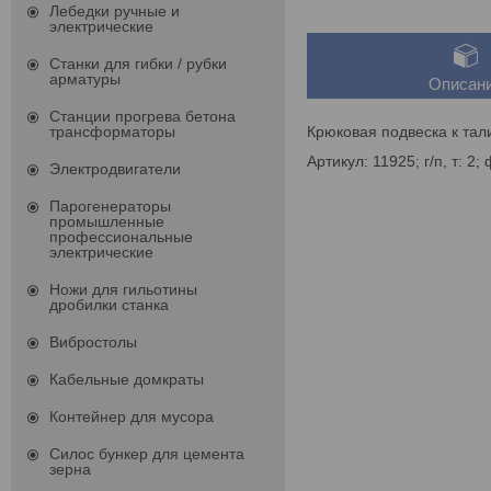
Лебедки ручные и
электрические
Станки для гибки / рубки
арматуры
Описан
Станции прогрева бетона
Крюковая подвеска к тал
трансформаторы
Артикул: 11925; г/п, т: 2
Электродвигатели
Парогенераторы
промышленные
профессиональные
электрические
Ножи для гильотины
дробилки станка
Вибростолы
Кабельные домкраты
Контейнер для мусора
Силос бункер для цемента
зерна