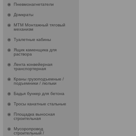
Пневмонагнетатели
Домкраты
МТМ Монтажный тяговый
механизм
Туалетные кабины
Ящик каменщика для
раствора
Лента конвейерная
транспортерная
Краны грузоподъемные /
подъемники / люльки
Бадья бункер для бетона
Тросы канатные стальные
Площадка выносная
строительная
Мусоропровод
строительный /