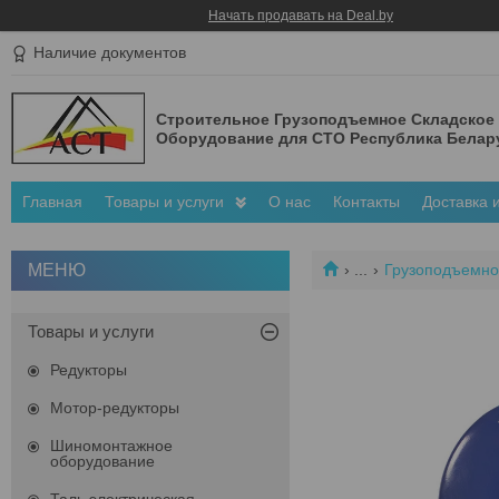
Начать продавать на Deal.by
Наличие документов
Строительное Грузоподъемное Складское
Оборудование для СТО Республика Белар
Главная
Товары и услуги
О нас
Контакты
Доставка 
...
Грузоподъемно
Товары и услуги
Редукторы
Мотор-редукторы
Шиномонтажное
оборудование