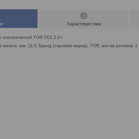
ие
Характеристики
и электрической TOR CD1 2.0 t
; ф каната, мм: 11,0; Бренд (торговая марка): TOR; кол-во роликов: 1