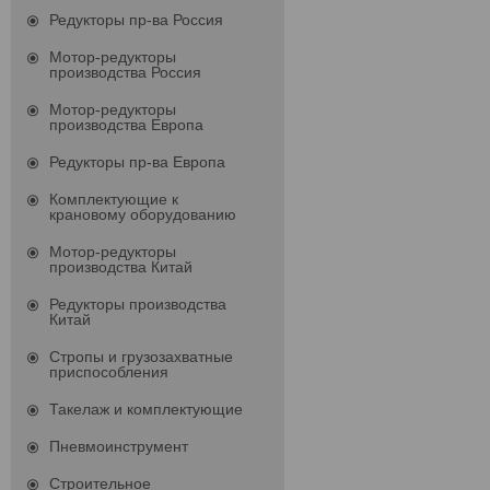
Редукторы пр-ва Россия
Мотор-редукторы
производства Россия
Мотор-редукторы
производства Европа
Редукторы пр-ва Европа
Комплектующие к
крановому оборудованию
Мотор-редукторы
производства Китай
Редукторы производства
Китай
Стропы и грузозахватные
приспособления
Такелаж и комплектующие
Пневмоинструмент
Строительное