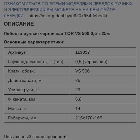
ОЗНАКОМИТЬСЯ СО ВСЕМИ МОДЕЛЯМИ ЛЕБЕДОК РУЧНЫХ
И ЭЛЕКТРИЧЕСКИХ ВЫ МОЖЕТЕ НА НАШЕМ САЙТЕ
ЛЕБЕДКИ
https://astorg.deal.by/g6207954-lebedki
ОПИСАНИЕ
Лебедка ручная червячная TOR VS 500 0,5 т 25м
Основные характеристики:
Артикул
113057
Грузоподъемность, т (тип)
0,5 (червячная)
Кратк. обозн.
VS 500
Длина каната, м
25
Усилие руки, кг
23
Ф каната, мм
6,8
Масса, кг
14
Габариты, мм
215х170х165
Повышенный запас прочности.