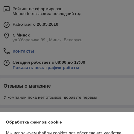
Рейтинг не сформирован
Менее 5 отзывов за последний год
Работает с 20.05.2010
г. Минск
ул.Уборевича 99 , Минск, Беларусь
Контакты
Сегодня работает с 08:00 до 17:00
Показать весь график работы
Отзывы о магазине
У компании пока нет отзывов, добавьте первый
О нас
Обработка файлов cookie
Контакты
Мы используем файлы cookies для обеспечения удобства