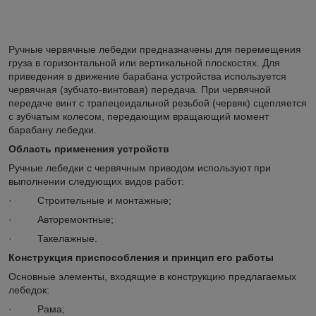
Ручные червячные лебедки предназначены для перемещения
груза в горизонтальной или вертикальной плоскостях. Для
приведения в движение барабана устройства используется
червячная (зубчато-винтовая) передача. При червячной
передаче винт с трапецеидальной резьбой (червяк) сцепляется
с зубчатым колесом, передающим вращающий момент
барабану лебедки.
Область применения устройств
Ручные лебедки с червячным приводом используют при
выполнении следующих видов работ:
· Строительные и монтажные;
· Авторемонтные;
· Такелажные.
Конструкция приспособления и принцип его работы
Основные элементы, входящие в конструкцию предлагаемых
лебедок:
· Рама;