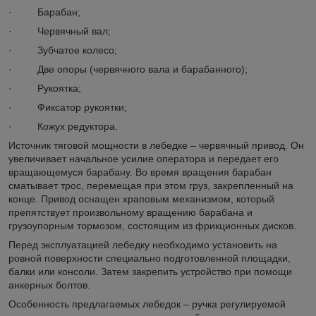
· Барабан;
· Червячный вал;
· Зубчатое колесо;
· Две опоры (червячного вала и барабанного);
· Рукоятка;
· Фиксатор рукоятки;
· Кожух редуктора.
Источник тяговой мощности в лебедке – червячный привод. Он
увеличивает начальное усилие оператора и передает его
вращающемуся барабану. Во время вращения барабан
сматывает трос, перемещая при этом груз, закрепленный на
конце. Привод оснащен храповым механизмом, который
препятствует произвольному вращению барабана и
грузоупорным тормозом, состоящим из фрикционных дисков.
Перед эксплуатацией лебедку необходимо установить на
ровной поверхности специально подготовленной площадки,
балки или консоли. Затем закрепить устройство при помощи
анкерных болтов.
Особенность предлагаемых лебедок – ручка регулируемой