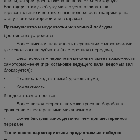
длины, которая расположена на верхней части корпуса.
Благодаря этому лебедку можно устанавливать на
горизонтальные и вертикальные поверхности (например, на
стену в автомастерской или в гараже).
Преимущества и недостатки червячной лебедки
Достоинства устройства:
· Более высокая надежность в сравнении с механизмами,
где использована зубчатая (шестеренная) передача;
· Безопасность – червячный механизм имеет возможность
самоторможения (при остановке ведущего вала, ведомый вал
блокируется);
· Плавность хода и низкий уровень шума;
· Компактность.
К недостаткам относятся:
· Более низкая скорость намотки троса на барабан в
сравнении с шестеренными механизмами;
· Более быстрый износ деталей, чем при шестеренной
передаче.
Технические характеристики предлагаемых лебедок