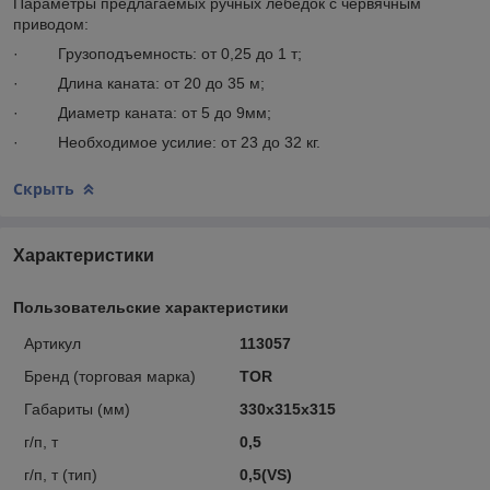
Параметры предлагаемых ручных лебедок с червячным
приводом:
· Грузоподъемность: от 0,25 до 1 т;
· Длина каната: от 20 до 35 м;
· Диаметр каната: от 5 до 9мм;
· Необходимое усилие: от 23 до 32 кг.
Скрыть
Характеристики
Пользовательские характеристики
Артикул
113057
Бренд (торговая марка)
TOR
Габариты (мм)
330х315х315
г/п, т
0,5
г/п, т (тип)
0,5(VS)