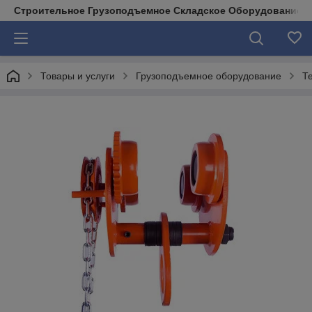
Строительное Грузоподъемное Складское Оборудование д
Товары и услуги
Грузоподъемное оборудование
Т