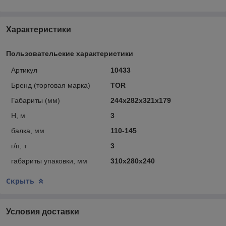
Характеристики
Пользовательские характеристики
Артикул
10433
Бренд (торговая марка)
TOR
Габариты (мм)
244х282х321х179
Н, м
3
балка, мм
110-145
г/п, т
3
габариты упаковки, мм
310x280x240
Скрыть
Условия доставки