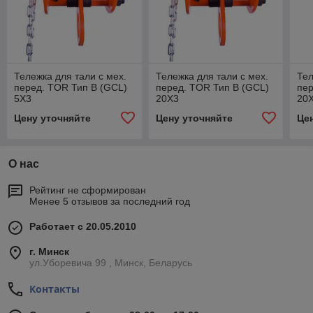
Тележка для тали с мех.
Тележка для тали с мех.
Тел
перед. TOR Тип В (GCL)
перед. TOR Тип В (GCL)
пер
5Х3
20Х3
20
Цену уточняйте
Цену уточняйте
Це
О нас
Рейтинг не сформирован
Менее 5 отзывов за последний год
Работает с 20.05.2010
г. Минск
ул.Уборевича 99 , Минск, Беларусь
Контакты