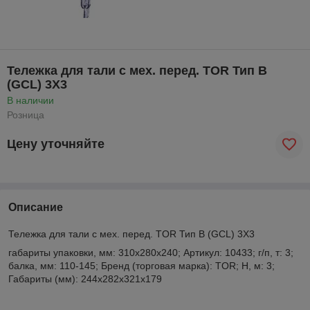
Тележка для тали с мех. перед. TOR Тип В
(GCL) 3Х3
В наличии
Розница
Цену уточняйте
Описание
Тележка для тали с мех. перед. TOR Тип В (GCL) 3Х3
габариты упаковки, мм: 310x280x240; Артикул: 10433; г/п, т: 3;
балка, мм: 110-145; Бренд (торговая марка): TOR; Н, м: 3;
Габариты (мм): 244х282х321х179