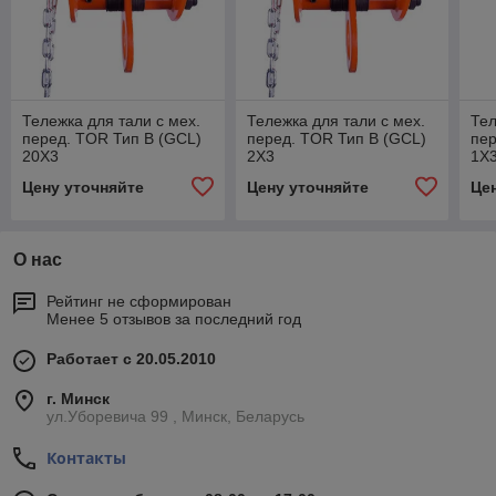
Тележка для тали с мех.
Тележка для тали с мех.
Тел
перед. TOR Тип В (GCL)
перед. TOR Тип В (GCL)
пер
20Х3
2Х3
1Х
Цену уточняйте
Цену уточняйте
Це
О нас
Рейтинг не сформирован
Менее 5 отзывов за последний год
Работает с 20.05.2010
г. Минск
ул.Уборевича 99 , Минск, Беларусь
Контакты