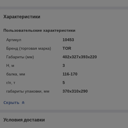
Характеристики
Пользовательские характеристики
Артикул
10453
Бренд (торговая марка)
TOR
Габариты (мм)
402х327х393х220
Н, м
3
балка, мм
116-170
г/п, т
5
габариты упаковки, мм
370x310x290
Скрыть
Условия доставки