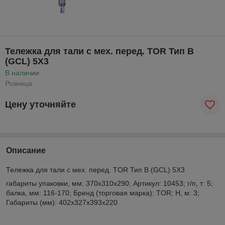
Тележка для тали с мех. перед. TOR Тип В
(GCL) 5Х3
В наличии
Розница
Цену уточняйте
Описание
Тележка для тали с мех. перед. TOR Тип В (GCL) 5Х3
габариты упаковки, мм: 370x310x290; Артикул: 10453; г/п, т: 5;
балка, мм: 116-170; Бренд (торговая марка): TOR; Н, м: 3;
Габариты (мм): 402х327х393х220