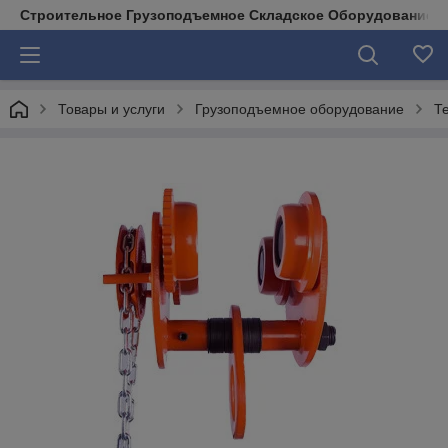
Строительное Грузоподъемное Складское Оборудование д
Товары и услуги
Грузоподъемное оборудование
Т