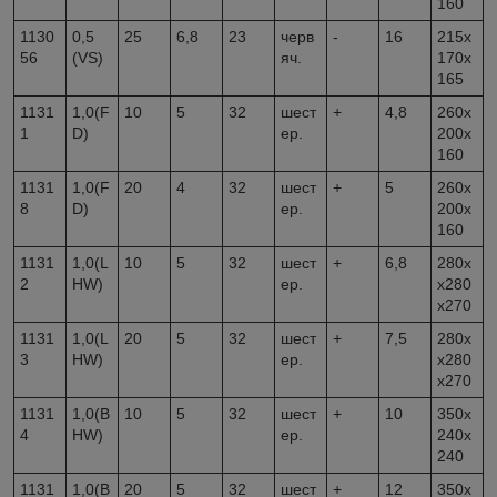
160
1130
0,5
25
6,8
23
черв
-
16
215х
56
(VS)
яч.
170х
165
1131
1,0(F
10
5
32
шест
+
4,8
260х
1
D)
ер.
200х
160
1131
1,0(F
20
4
32
шест
+
5
260х
8
D)
ер.
200х
160
1131
1,0(L
10
5
32
шест
+
6,8
280х
2
HW)
ер.
х280
х270
1131
1,0(L
20
5
32
шест
+
7,5
280х
3
HW)
ер.
х280
х270
1131
1,0(B
10
5
32
шест
+
10
350х
4
HW)
ер.
240х
240
1131
1,0(B
20
5
32
шест
+
12
350х