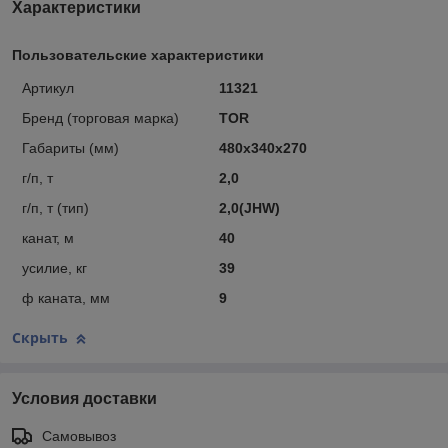
Характеристики
Пользовательские характеристики
Артикул
11321
Бренд (торговая марка)
TOR
Габариты (мм)
480х340х270
г/п, т
2,0
г/п, т (тип)
2,0(JHW)
канат, м
40
усилие, кг
39
ф каната, мм
9
Скрыть
Условия доставки
Самовывоз