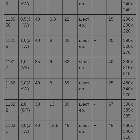
5
HW)
ер.
240х
240
1130
0,5(J
40
6,3
22
шест
+
15
290х
56
HW)
ер.
290х
220
1131
1,0(J
40
8
32
шест
+
20
390х
6
HW)
ер.
320х
270
1131
1,0
35
9
32
черв
-
40
330х
7
(VS)
яч.
315х
315
1132
2,0(J
40
9
39
шест
+
25
480х
1
HW)
ер.
340х
270
1132
2,0
30
13
39
шест
-
67
390х
2
(GR)
ер.
385х
385
1133
3,0(J
40
12,5
48
шест
+
45
480х
1
HW)
ер.
340х
310