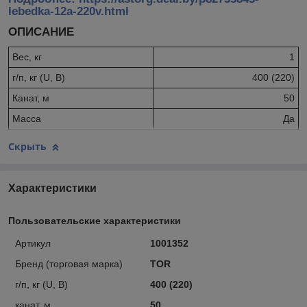
lebedka-12a-220v.html
ОПИСАНИЕ
Вес, кг
1
г/п, кг (U, В)
400 (220)
Канат, м
50
Масса
Да
Скрыть
Характеристики
Пользовательские характеристики
Артикул
1001352
Бренд (торговая марка)
TOR
г/п, кг (U, В)
400 (220)
канат, м
50