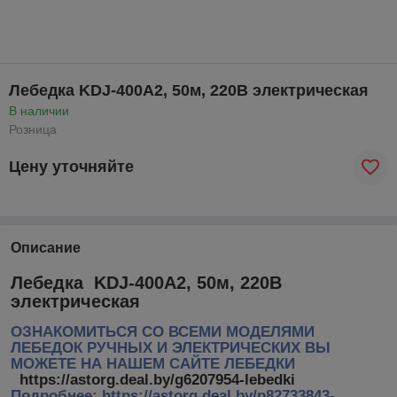
Лебедка KDJ-400A2, 50м, 220В электрическая
В наличии
Розница
Цену уточняйте
Описание
Лебедка KDJ-400A2, 50м, 220В
электрическая
ОЗНАКОМИТЬСЯ СО ВСЕМИ МОДЕЛЯМИ
ЛЕБЕДОК РУЧНЫХ И ЭЛЕКТРИЧЕСКИХ ВЫ
МОЖЕТЕ НА НАШЕМ САЙТЕ ЛЕБЕДКИ
https://astorg.deal.by/g6207954-lebedki
Подробнее: https://astorg.deal.by/p82733843-