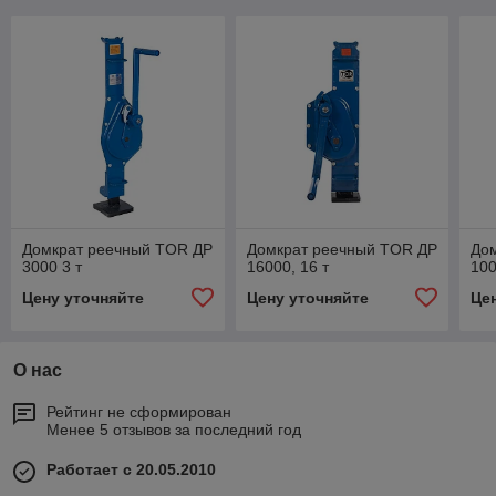
Домкрат реечный TOR ДР
Домкрат реечный TOR ДР
До
3000 3 т
16000, 16 т
100
Цену уточняйте
Цену уточняйте
Це
О нас
Рейтинг не сформирован
Менее 5 отзывов за последний год
Работает с 20.05.2010