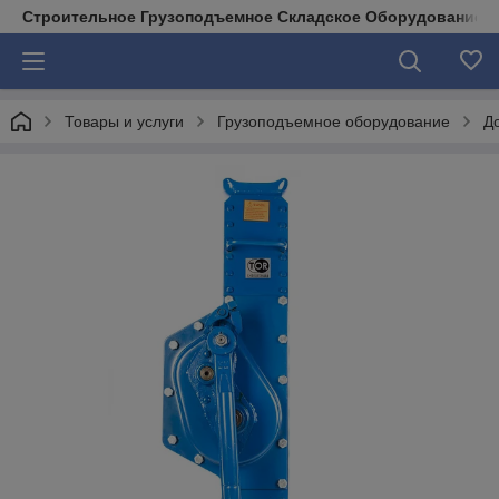
Строительное Грузоподъемное Складское Оборудование д
Товары и услуги
Грузоподъемное оборудование
Д