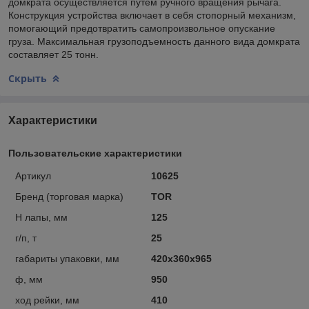
домкрата осуществляется путем ручного вращения рычага.
Конструкция устройства включает в себя стопорный механизм,
помогающий предотвратить самопроизвольное опускание
груза. Максимальная грузоподъемность данного вида домкрата
составляет 25 тонн.
Скрыть
Характеристики
Пользовательские характеристики
Артикул
10625
Бренд (торговая марка)
TOR
Н лапы, мм
125
г/п, т
25
габариты упаковки, мм
420х360х965
ф, мм
950
ход рейки, мм
410