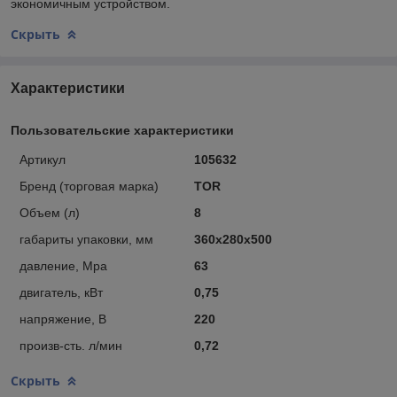
экономичным устройством.
Скрыть
Характеристики
Пользовательские характеристики
Артикул
105632
Бренд (торговая марка)
TOR
Объем (л)
8
габариты упаковки, мм
360х280х500
давление, Mpa
63
двигатель, кВт
0,75
напряжение, В
220
произв-сть. л/мин
0,72
Скрыть