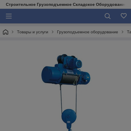
Строительное Грузоподъемное Складское Оборудование д
Товары и услуги
Грузоподъемное оборудование
Т