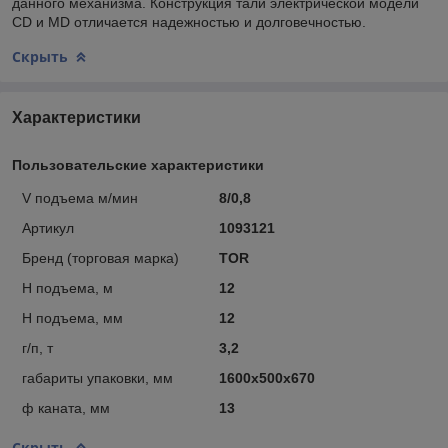
данного механизма. Конструкция тали электрической модели
CD и MD отличается надежностью и долговечностью.
Скрыть
Характеристики
Пользовательские характеристики
V подъема м/мин
8/0,8
Артикул
1093121
Бренд (торговая марка)
TOR
Н подъема, м
12
Н подъема, мм
12
г/п, т
3,2
габариты упаковки, мм
1600х500х670
ф каната, мм
13
Скрыть