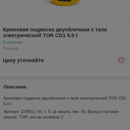
Крюковая подвеска двухблочная к тали
электрической TOR CD1 5.0 t
В наличии
Розница
Цену уточняйте
Описание
Крюковая подвеска двухблочная к тали электрической TOR CD1
5.0 t
Артикул: 119551; г/п, т: 5; ф каната, мм: 16; Бренд (торговая
марка): TOR; кол-во роликов: 2