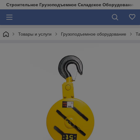
Строительное Грузоподъемное Складское Оборудование д
Товары и услуги
Грузоподъемное оборудование
Т