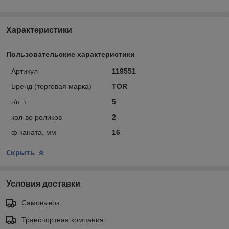
Характеристики
Пользовательские характеристики
Артикул
119551
Бренд (торговая марка)
TOR
г/п, т
5
кол-во роликов
2
ф каната, мм
16
Скрыть
Условия доставки
Самовывоз
Транспортная компания