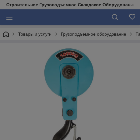
Строительное Грузоподъемное Складское Оборудование д
Товары и услуги
Грузоподъемное оборудование
Т