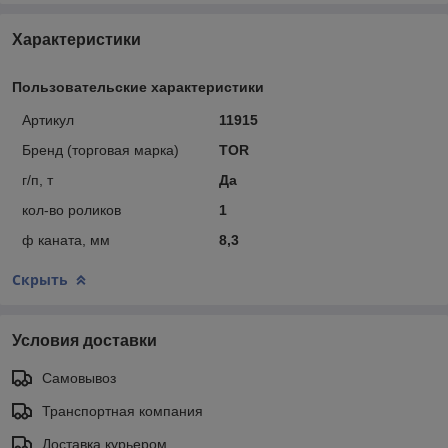
Характеристики
Пользовательские характеристики
Артикул
11915
Бренд (торговая марка)
TOR
г/п, т
Да
кол-во роликов
1
ф каната, мм
8,3
Скрыть
Условия доставки
Самовывоз
Транспортная компания
Доставка курьером