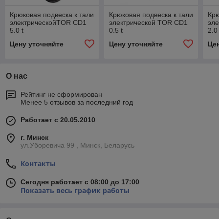
Крюковая подвеска к тали
Крюковая подвеска к тали
Крю
электрическойTOR CD1
электрической TOR CD1
эл
5.0 t
0.5 t
2.0 
Цену уточняйте
Цену уточняйте
Це
О нас
Рейтинг не сформирован
Менее 5 отзывов за последний год
Работает с 20.05.2010
г. Минск
ул.Уборевича 99 , Минск, Беларусь
Контакты
Сегодня работает с 08:00 до 17:00
Показать весь график работы