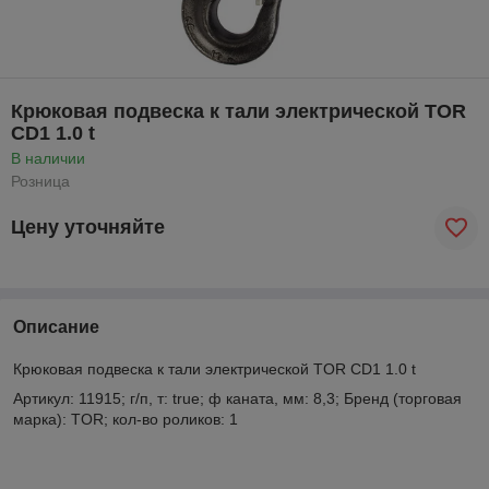
Крюковая подвеска к тали электрической TOR
CD1 1.0 t
В наличии
Розница
Цену уточняйте
Описание
Крюковая подвеска к тали электрической TOR CD1 1.0 t
Артикул: 11915; г/п, т: true; ф каната, мм: 8,3; Бренд (торговая
марка): TOR; кол-во роликов: 1