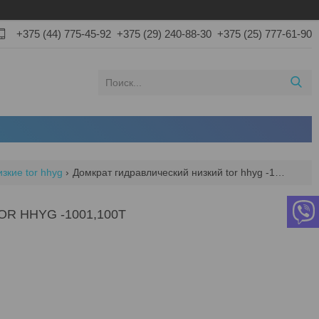
+375 (44) 775-45-92
+375 (29) 240-88-30
+375 (25) 777-61-90
зкие tor hhyg
Домкрат гидравлический низкий tor hhyg -1001,100т
R HHYG -1001,100Т