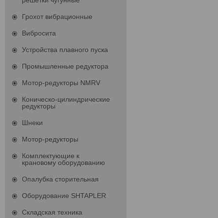
решетки чугунные
Грохот вибрационные
Вибросита
Устройства плавного пуска
Промышленные редуктора
Мотор-редукторы NMRV
Коническо-цилиндрические
редукторы
Шнеки
Мотор-редукторы
Комплектующие к
крановому оборудованию
Опалубка сторительная
Оборудование SHTAPLER
Складская техника