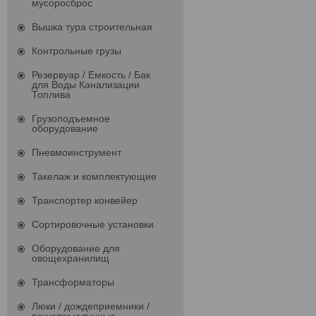
мусоросброс
Вышка тура строительная
Контрольные грузы
Резервуар / Емкость / Бак
для Воды Канализации
Топлива
Грузоподъемное
оборудование
Пневмоинструмент
Такелаж и комплектующие
Транспортер конвейер
Сортировочные установки
Оборудование для
овощехранилищ
Трансформаторы
Люки / дождеприемники /