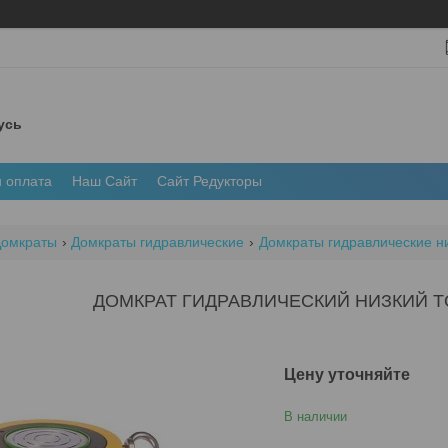
усь
и оплата
Наш Сайт
Сайт Редукторы
омкраты
Домкраты гидравлические
Домкраты гидравлические ни
ДОМКРАТ ГИДРАВЛИЧЕСКИЙ НИЗКИЙ TO
Цену уточняйте
В наличии