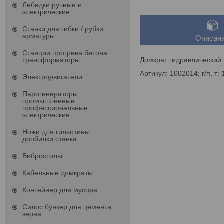
Лебедки ручные и
электрические
Станки для гибки / рубки
арматуры
Описан
Станции прогрева бетона
Домкрат гидравлический
трансформаторы
Артикул: 1002014; г/п, т
Электродвигатели
Парогенераторы
промышленные
профессиональные
электрические
Ножи для гильотины
дробилки станка
Вибростолы
Кабельные домкраты
Контейнер для мусора
Силос бункер для цемента
зерна