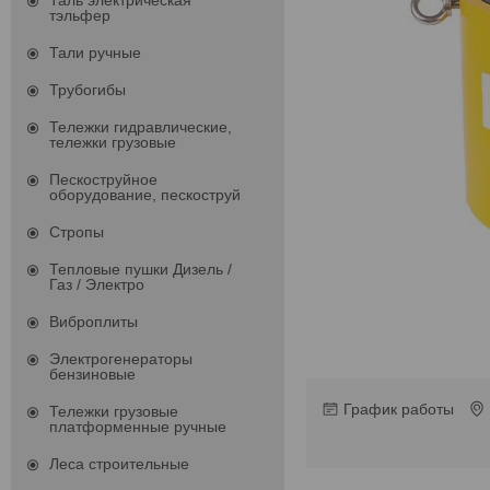
Таль электрическая
тэльфер
Тали ручные
Трубогибы
Тележки гидравлические,
тележки грузовые
Пескоструйное
оборудование, пескоструй
Стропы
Тепловые пушки Дизель /
Газ / Электро
Виброплиты
Электрогенераторы
бензиновые
График работы
Тележки грузовые
платформенные ручные
Леса строительные