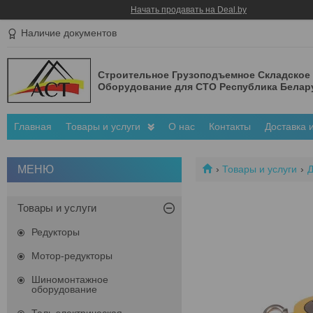
Начать продавать на Deal.by
Наличие документов
Строительное Грузоподъемное Складское
Оборудование для СТО Республика Белар
Главная
Товары и услуги
О нас
Контакты
Доставка 
Товары и услуги
Д
Товары и услуги
Редукторы
Мотор-редукторы
Шиномонтажное
оборудование