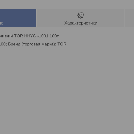
ие
Характеристики
 низкий TOR HHYG -1001,100т
: 100; Бренд (торговая марка): TOR