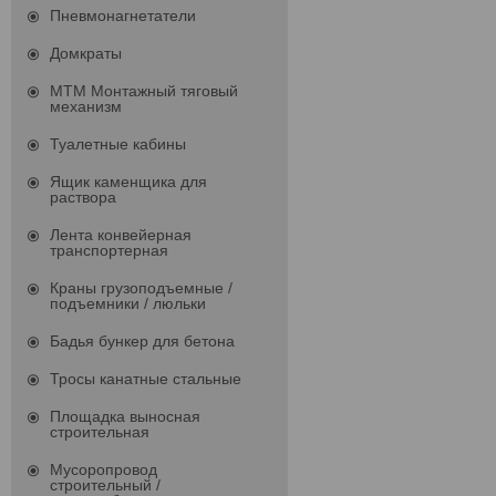
Пневмонагнетатели
Домкраты
МТМ Монтажный тяговый
механизм
Туалетные кабины
Ящик каменщика для
раствора
Лента конвейерная
транспортерная
Краны грузоподъемные /
подъемники / люльки
Бадья бункер для бетона
Тросы канатные стальные
Площадка выносная
строительная
Мусоропровод
строительный /