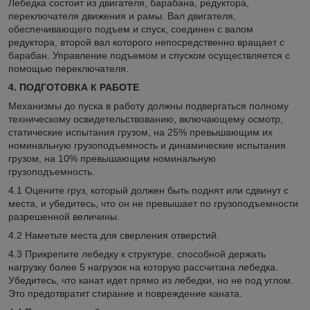
Лебедка состоит из двигателя, барабана, редуктора,
переключателя движения и рамы. Вал двигателя,
обеспечивающего подъем и спуск, соединен с валом
редуктора, второй вал которого непосредственно вращает с
барабан. Управление подъемом и спуском осуществляется с
помощью переключателя.
4. ПОДГОТОВКА К РАБОТЕ
Механизмы до пуска в работу должны подвергаться полному
техническому освидетельствованию, включающему осмотр,
статические испытания грузом, на 25% превышающим их
номинальную грузоподъемность и динамические испытания
грузом, на 10% превышающим номинальную
грузоподъемность.
4.1 Оцените груз, который должен быть поднят или сдвинут с
места, и убедитесь, что он не превышает по грузоподъемности
разрешенной величины.
4.2 Наметьте места для сверления отверстий.
4.3 Прикрепите лебедку к структуре, способной держать
нагрузку более 5 нагрузок на которую рассчитана лебедка.
Убедитесь, что канат идет прямо из лебедки, но не под углом.
Это предотвратит стирание и повреждение каната.