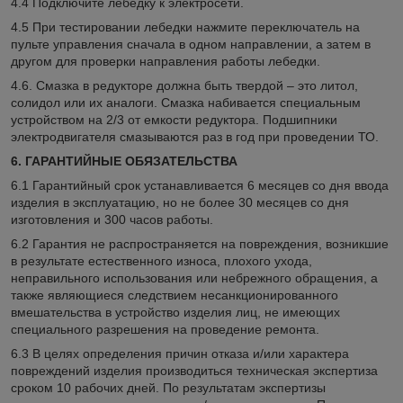
4.4 Подключите лебедку к электросети.
4.5 При тестировании лебедки нажмите переключатель на
пульте управления сначала в одном направлении, а затем в
другом для проверки направления работы лебедки.
4.6. Смазка в редукторе должна быть твердой – это литол,
солидол или их аналоги. Смазка набивается специальным
устройством на 2/3 от емкости редуктора. Подшипники
электродвигателя смазываются раз в год при проведении ТО.
6. ГАРАНТИЙНЫЕ ОБЯЗАТЕЛЬСТВА
6.1 Гарантийный срок устанавливается 6 месяцев со дня ввода
изделия в эксплуатацию, но не более 30 месяцев со дня
изготовления и 300 часов работы.
6.2 Гарантия не распространяется на повреждения, возникшие
в результате естественного износа, плохого ухода,
неправильного использования или небрежного обращения, а
также являющиеся следствием несанкционированного
вмешательства в устройство изделия лиц, не имеющих
специального разрешения на проведение ремонта.
6.3 В целях определения причин отказа и/или характера
повреждений изделия производиться техническая экспертиза
сроком 10 рабочих дней. По результатам экспертизы