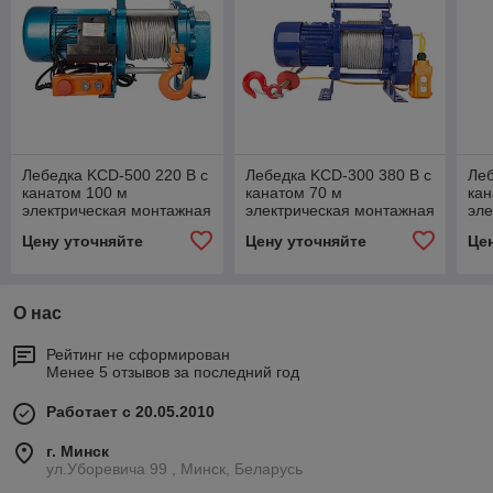
Лебедка KCD-500 220 В с
Лебедка KCD-300 380 В с
Леб
канатом 100 м
канатом 70 м
кан
электрическая монтажная
электрическая монтажная
эле
Цену уточняйте
Цену уточняйте
Це
О нас
Рейтинг не сформирован
Менее 5 отзывов за последний год
Работает с 20.05.2010
г. Минск
ул.Уборевича 99 , Минск, Беларусь