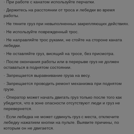
· При работе с канатом используйте перчатки.
· Держитесь на расстоянии от троса и лебедки во время
работы.
· Не тяните груз при невыполненных закрепляющих действиях.
· Не используйте поврежденный трос.
· Не направляйте трос руками, не стойте на стороне каната
лебедки.
· Не оставляйте груз, висящий на тросе, без присмотра.
· После окончания работы или в перерыве груз не должен
оставаться в поднятом состоянии.
· Запрещается выравнивание груза на весу.
· Запрещается проводить ремонт механизма при поднятом
грузе.
· Оператор может начать двигать груз только после того как
убедится, что в зоне опасности отсутствуют люди и груз не
перевернется.
· Если лебедка не может сдвинуть груз с места, отключите
лебедку нажатием кнопки на пульте. Выявите причины, по
которым он не двигается.