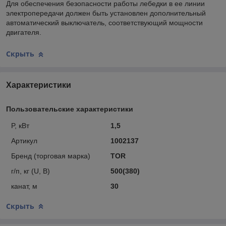
Для обеспечения безопасности работы лебедки в ее линии
электропередачи должен быть установлен дополнительный
автоматический выключатель, соответствующий мощности
двигателя.
Скрыть
Характеристики
Пользовательские характеристики
P, кВт
1,5
Артикул
1002137
Бренд (торговая марка)
TOR
г/п, кг (U, В)
500(380)
канат, м
30
Скрыть