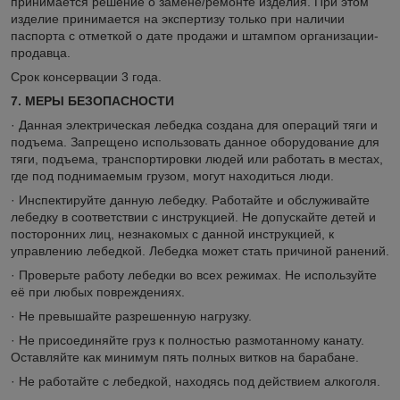
принимается решение о замене/ремонте изделия. При этом
изделие принимается на экспертизу только при наличии
паспорта с отметкой о дате продажи и штампом организации-
продавца.
Срок консервации 3 года.
7. МЕРЫ БЕЗОПАСНОСТИ
· Данная электрическая лебедка создана для операций тяги и
подъема. Запрещено использовать данное оборудование для
тяги, подъема, транспортировки людей или работать в местах,
где под поднимаемым грузом, могут находиться люди.
· Инспектируйте данную лебедку. Работайте и обслуживайте
лебедку в соответствии с инструкцией. Не допускайте детей и
посторонних лиц, незнакомых с данной инструкцией, к
управлению лебедкой. Лебедка может стать причиной ранений.
· Проверьте работу лебедки во всех режимах. Не используйте
её при любых повреждениях.
· Не превышайте разрешенную нагрузку.
· Не присоединяйте груз к полностью размотанному канату.
Оставляйте как минимум пять полных витков на барабане.
· Не работайте с лебедкой, находясь под действием алкоголя.