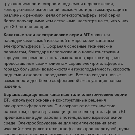
грузоподъемности, скорости подъема и передвижения,
конструктивных исполнений, возможности для эксплуатации в
различных режимах, делают электротельферы этой серии
более популярными чем остальные, несмотря на то, что у них
уже 30-летняя история.
Канатные тали электрические серии МТ
являются
наследниками самой известной в мире серии канатных
электротельферов Т. Сохраняя основные технические
параметры, благодаря использованию новой конструкции
корпуса, современных стальных канатов, крюков и др., мы
предоставляем своим клиентам серию электротельферов с
гораздо большими возможностями грузоподъемность, скорость
подъема и скорость передвижения. Все это создает новые
возможности для более эффективной эксплуатация наших
изделий.
Взрывозащищенные канатные тали электрические серии
ВТ
, используют основные конструктивные решения
электротельферов серии Т и сохраняют её технические
параметры, серия взрывозащищенных электротельферов ВТ
предназначена для работы в потенциально взрывоопасной
среде. Электрооборудование для укомплектования этих
изделий: электродвигатели, шкаф с электроаппаратурой, пульт
управления, концевые выключатели и др. выполнено в так