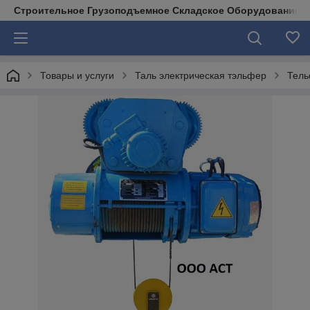
Строительное Грузоподъемное Складское Оборудование д
Товары и услуги
Таль электрическая тэльфер
Тель