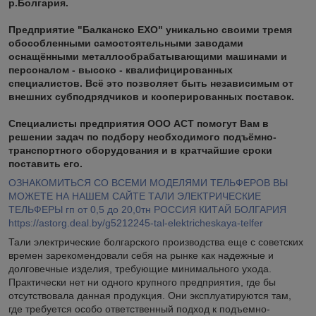
р.Болгария.
Предприятие "Балканско ЕХО" уникально своими тремя
обособленными самостоятельными заводами
оснащёнными металлообрабатывающими машинами и
персоналом - высоко - квалифицированных
специалистов. Всё это позволяет быть независимым от
внешних субподрядчиков и кооперированных поставок.
Специалисты предприятия ООО АСТ помогут Вам в
решении задач по подбору необходимого подъёмно-
транспортного оборудования и в кратчайшие сроки
поставить его.
ОЗНАКОМИТЬСЯ СО ВСЕМИ МОДЕЛЯМИ ТЕЛЬФЕРОВ ВЫ
МОЖЕТЕ НА НАШЕМ САЙТЕ ТАЛИ ЭЛЕКТРИЧЕСКИЕ
ТЕЛЬФЕРЫ гп от 0,5 до 20,0тн РОССИЯ КИТАЙ БОЛГАРИЯ
https://astorg.deal.by/g5212245-tal-elektricheskaya-telfer
Тали электрические болгарского производства еще с советских
времен зарекомендовали себя на рынке как надежные и
долговечные изделия, требующие минимального ухода.
Практически нет ни одного крупного предприятия, где бы
отсутствовала данная продукция. Они эксплуатируются там,
где требуется особо ответственный подход к подъемно-