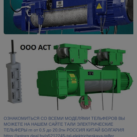
ОЗНАКОМИТЬСЯ СО ВСЕМИ МОДЕЛЯМИ ТЕЛЬФЕРОВ ВЫ
МОЖЕТЕ НА НАШЕМ САЙТЕ ТАЛИ ЭЛЕКТРИЧЕСКИЕ
ТЕЛЬФЕРЫ гп от 0,5 до 20,0тн РОССИЯ КИТАЙ БОЛГАРИЯ
https://astorg.deal.by/g5212245-tal-elektricheskaya-telfer