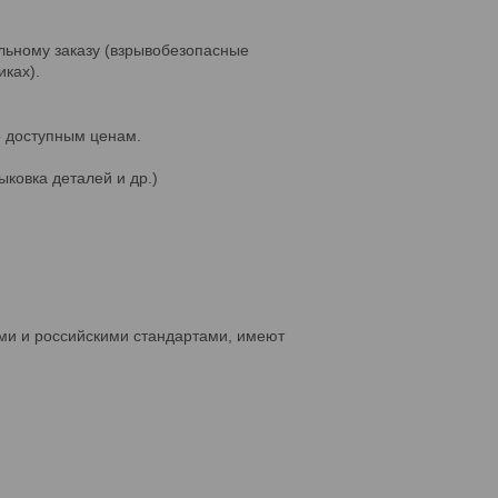
ьному заказу (взрывобезопасные
иках).
о доступным ценам.
ковка деталей и др.)
ми и российскими стандартами, имеют