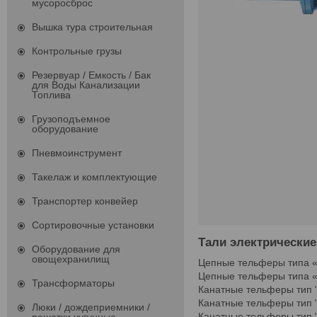
мусоросброс
Вышка тура строительная
Контрольные грузы
Резервуар / Емкость / Бак
для Воды Канализации
Топлива
Грузоподъемное
оборудование
Пневмоинструмент
Такелаж и комплектующие
Транспортер конвейер
Сортировочные установки
Тали электрические
Оборудование для
овощехранилищ
Цепные тельферы типа 
Цепные тельферы типа 
Трансформаторы
Канатные тельферы тип 
Канатные тельферы тип 
Люки / дождеприемники /
Канатные тельферы тип 