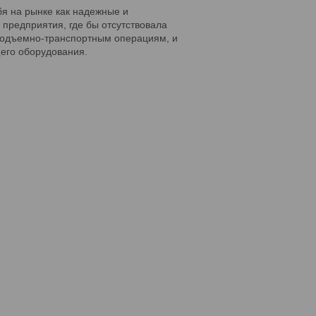
бя на рынке как надежные и
 предприятия, где бы отсутствовала
 подъемно-транспортным операциям, и
его оборудования.