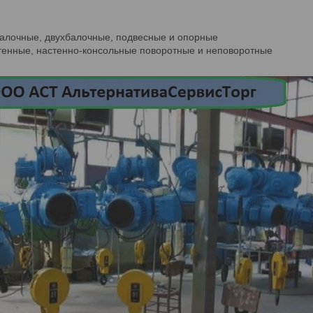
балочные, двухбалочные, подвесные и опорные
стенные, настенно-консольные поворотные и неповоротные