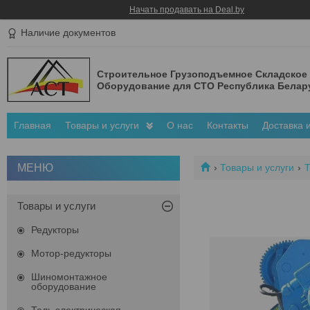
Начать продавать на Deal.by
Наличие документов
Строительное Грузоподъемное Складское
Оборудование для СТО Республика Белар
Главная
Товары и услуги
О нас
Контакты
Доставка 
Товары и услуги
Т
Товары и услуги
Редукторы
Мотор-редукторы
Шиномонтажное
оборудование