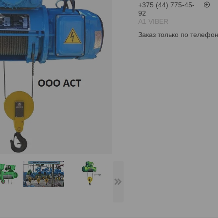
+375 (44) 775-45-
92
А1 VIBER
Заказ только по телефо