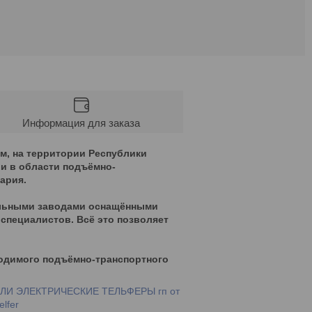
Информация для заказа
, на территории Республики
и в области подъёмно-
ария.
ельными заводами оснащёнными
пециалистов. Всё это позволяет
одимого подъёмно-транспортного
И ЭЛЕКТРИЧЕСКИЕ ТЕЛЬФЕРЫ гп от
elfer