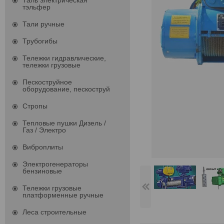
Таль электрическая
тэльфер
Тали ручные
Трубогибы
Тележки гидравлические,
тележки грузовые
Пескоструйное
оборудование, пескоструй
Стропы
Тепловые пушки Дизель /
Газ / Электро
Виброплиты
Электрогенераторы
бензиновые
Тележки грузовые
платформенные ручные
Леса строительные