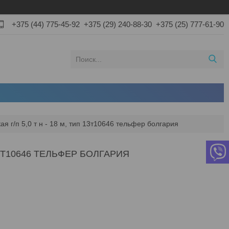
+375 (44) 775-45-92
+375 (29) 240-88-30
+375 (25) 777-61-90
ая г/п 5,0 т н - 18 м, тип 13т10646 тельфер болгария
 13Т10646 ТЕЛЬФЕР БОЛГАРИЯ