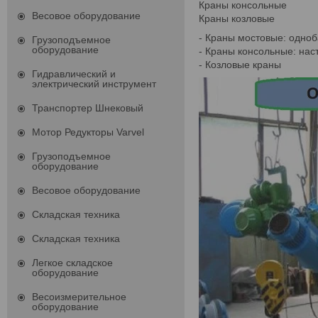
Краны консольные
Весовое оборудование
Краны козловые
- Краны мостовые: одно
Грузоподъемное
оборудование
- Краны консольные: на
- Козловые краны
Гидравлический и
электрический инструмент
Транспортер Шнековый
Мотор Редукторы Varvel
Грузоподъемное
оборудование
Весовое оборудование
Складская техника
Складская техника
Легкое складское
оборудование
Весоизмерительное
оборудование