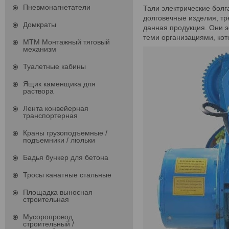
Пневмонагнетатели
Тали электрические болг
долговечные изделия, тр
Домкраты
данная продукция. Они э
теми организациями, ко
МТМ Монтажный тяговый
механизм
Туалетные кабины
Ящик каменщика для
раствора
Лента конвейерная
транспортерная
Краны грузоподъемные /
подъемники / люльки
Бадья бункер для бетона
Тросы канатные стальные
Площадка выносная
строительная
Мусоропровод
строительный /