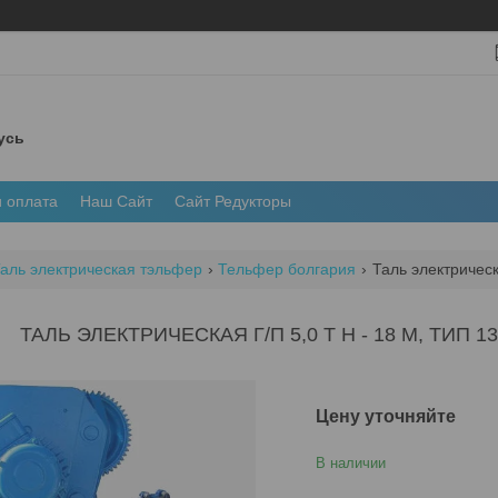
усь
и оплата
Наш Сайт
Сайт Редукторы
аль электрическая тэльфер
Тельфер болгария
Таль электрическ
ТАЛЬ ЭЛЕКТРИЧЕСКАЯ Г/П 5,0 Т Н - 18 М, ТИП
Цену уточняйте
В наличии