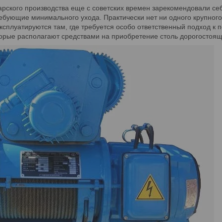
арского производства еще с советских времен зарекомендовали се
ебующие минимального ухода. Практически нет ни одного крупного
ксплуатируются там, где требуется особо ответственный подход к
торые располагают средствами на приобретение столь дорогостоящ