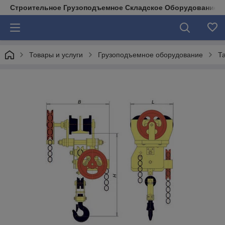
Строительное Грузоподъемное Складское Оборудование д
Товары и услуги
Грузоподъемное оборудование
Т