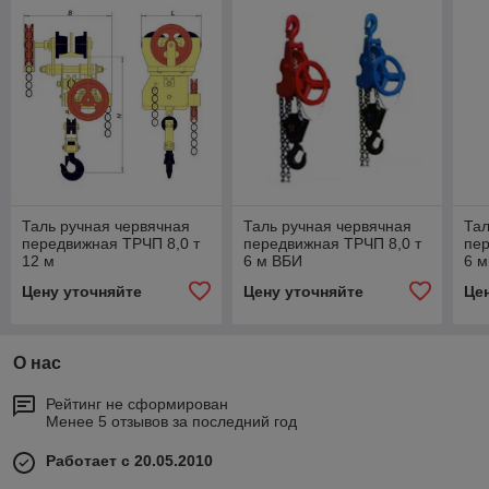
Таль ручная червячная
Таль ручная червячная
Тал
передвижная ТРЧП 8,0 т
передвижная ТРЧП 8,0 т
пер
12 м
6 м ВБИ
6 м
Цену уточняйте
Цену уточняйте
Це
О нас
Рейтинг не сформирован
Менее 5 отзывов за последний год
Работает с 20.05.2010