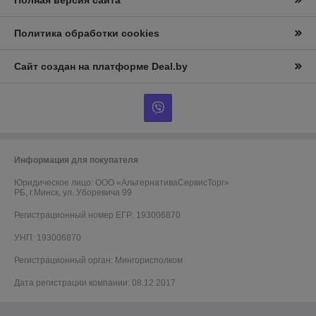
Полная версия сайта
Политика обработки cookies
Сайт создан на платформе Deal.by
Информация для покупателя
Юридическое лицо:
ООО «АльтернативаСервисТорг»
РБ, г.Минск, ул. Уборевича 99
Регистрационный номер ЕГР: 193006870
УНП: 193006870
Регистрационный орган: Мингорисполком
Дата регистрации компании: 08.12.2017