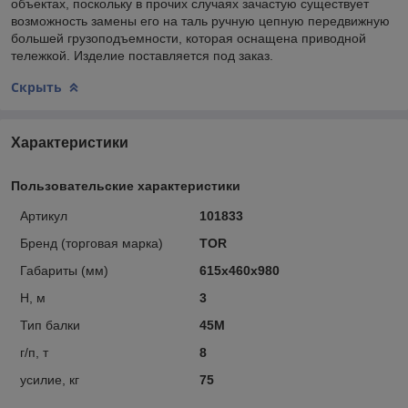
объектах, поскольку в прочих случаях зачастую существует
возможность замены его на таль ручную цепную передвижную
большей грузоподъемности, которая оснащена приводной
тележкой. Изделие поставляется под заказ.
Скрыть
Характеристики
Пользовательские характеристики
Артикул
101833
Бренд (торговая марка)
TOR
Габариты (мм)
615x460x980
Н, м
3
Тип балки
45M
г/п, т
8
усилие, кг
75