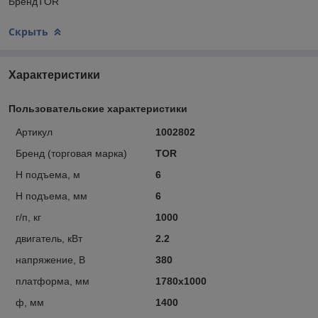
БрендTOR
Скрыть
Характеристики
Пользовательские характеристики
Артикул
1002802
Бренд (торговая марка)
TOR
Н подъема, м
6
Н подъема, мм
6
г/п, кг
1000
двигатель, кВт
2.2
напряжение, В
380
платформа, мм
1780х1000
ф, мм
1400