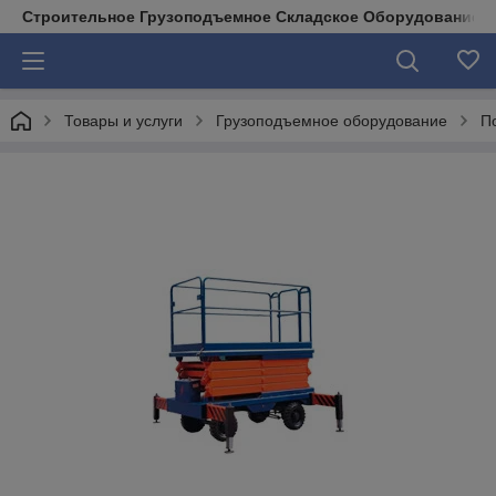
Строительное Грузоподъемное Складское Оборудование д
Товары и услуги
Грузоподъемное оборудование
П