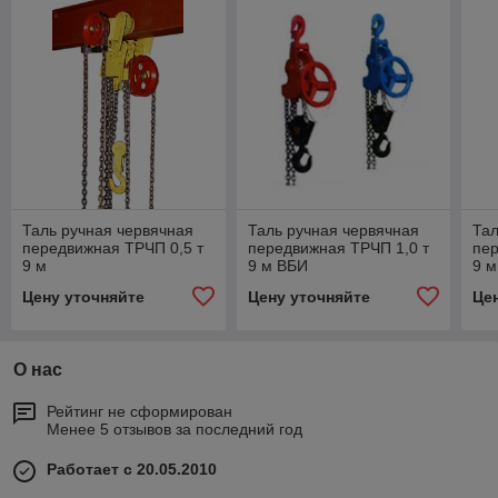
Таль ручная червячная
Таль ручная червячная
Тал
передвижная ТРЧП 0,5 т
передвижная ТРЧП 1,0 т
пер
9 м
9 м ВБИ
9 
Цену уточняйте
Цену уточняйте
Це
О нас
Рейтинг не сформирован
Менее 5 отзывов за последний год
Работает с 20.05.2010