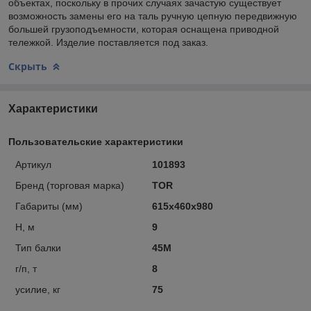
объектах, поскольку в прочих случаях зачастую существует
возможность замены его на таль ручную цепную передвижную
большей грузоподъемности, которая оснащена приводной
тележкой. Изделие поставляется под заказ.
Скрыть
Характеристики
Пользовательские характеристики
Артикул
101893
Бренд (торговая марка)
TOR
Габариты (мм)
615x460x980
Н, м
9
Тип балки
45M
г/п, т
8
усилие, кг
75