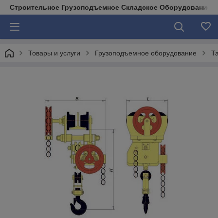
Строительное Грузоподъемное Складское Оборудование д
Товары и услуги
Грузоподъемное оборудование
Т