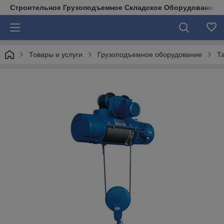
Строительное Грузоподъемное Складское Оборудование д
Товары и услуги
Грузоподъемное оборудование
Т